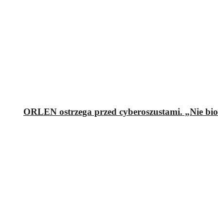
ORLEN ostrzega przed cyberoszustami. „Nie bi