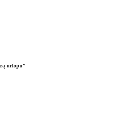
orą urlopu”