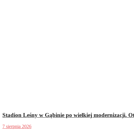
Stadion Leśny w Gąbinie po wielkiej modernizacji. O
7 sierpnia 2026