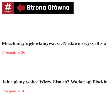
Mieszkańcy ujęli włamywacza. Niedawno wyszedł z wi
7 sierpnia 2026
Jakie plany wobec Wieży Ciśnień? Wodociągi Płocki
7 sierpnia 2026