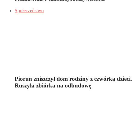
Społeczeństwo
Piorun zniszczył dom rodziny z czwórką dzieci.
Ruszyła zbiórka na odbudowę