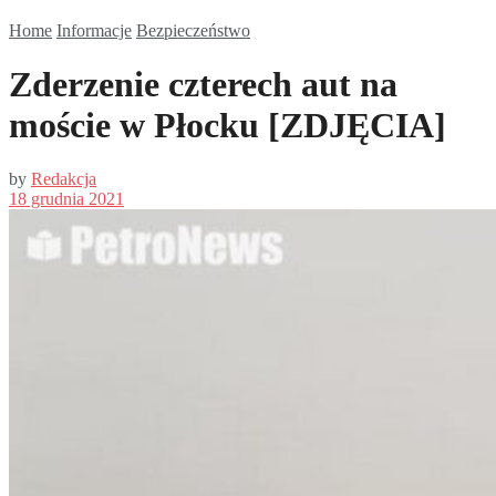
Home
Informacje
Bezpieczeństwo
Zderzenie czterech aut na
moście w Płocku [ZDJĘCIA]
by
Redakcja
18 grudnia 2021