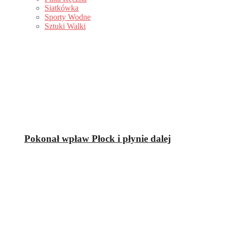
Siatkówka
Sporty Wodne
Sztuki Walki
Pokonał wpław Płock i płynie dalej