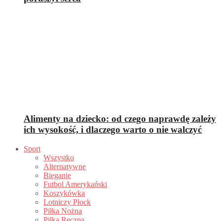
Alimenty na dziecko: od czego naprawdę zależy
ich wysokość, i dlaczego warto o nie walczyć
Sport
Wszystko
Alternatywne
Bieganie
Futbol Amerykański
Koszykówka
Lotniczy Płock
Piłka Nożna
Piłka Ręczna