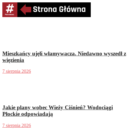
Mieszkańcy ujęli włamywacza. Niedawno wyszedł z
więzienia
7 sierpnia 2026
Jakie plany wobec Wieży Ciśnień? Wodociągi
Płockie odpowiadają
7 sierpnia 2026