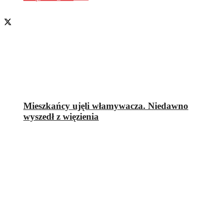
Mieszkańcy ujęli włamywacza. Niedawno
wyszedł z więzienia