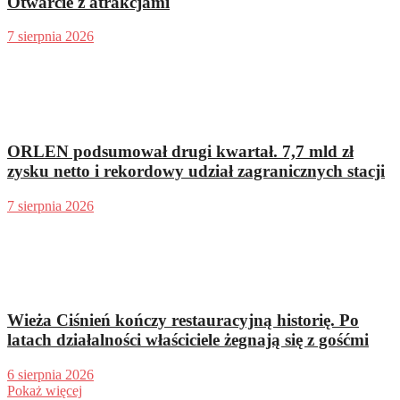
Otwarcie z atrakcjami
7 sierpnia 2026
ORLEN podsumował drugi kwartał. 7,7 mld zł
zysku netto i rekordowy udział zagranicznych stacji
7 sierpnia 2026
Wieża Ciśnień kończy restauracyjną historię. Po
latach działalności właściciele żegnają się z gośćmi
6 sierpnia 2026
Pokaż więcej