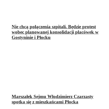
Nie chcą połączenia szpitali. Będzie protest
wobec planowanej konsolidacji placówek w
Gostyninie i Płocku
Marszałek Sejmu Włodzimierz Czarzasty
spotka się z mieszkańcami Płocka