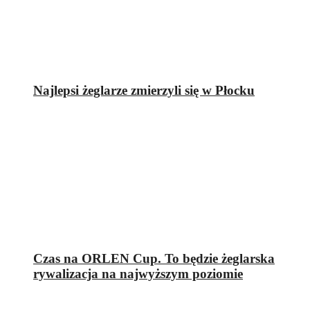
Najlepsi żeglarze zmierzyli się w Płocku
Czas na ORLEN Cup. To będzie żeglarska
rywalizacja na najwyższym poziomie