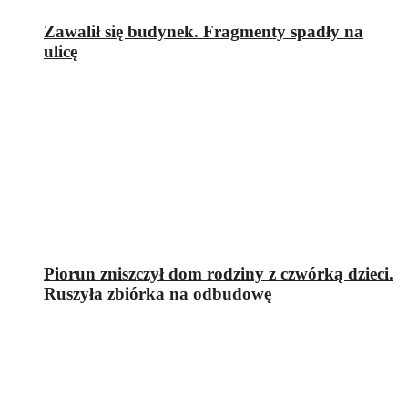
Zawalił się budynek. Fragmenty spadły na
ulicę
Piorun zniszczył dom rodziny z czwórką dzieci.
Ruszyła zbiórka na odbudowę