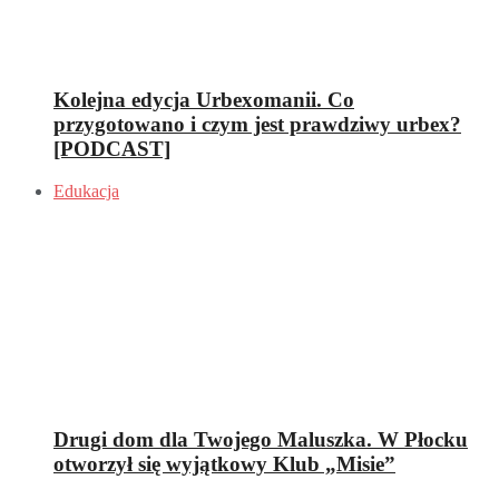
Kolejna edycja Urbexomanii. Co
przygotowano i czym jest prawdziwy urbex?
[PODCAST]
Edukacja
Drugi dom dla Twojego Maluszka. W Płocku
otworzył się wyjątkowy Klub „Misie”