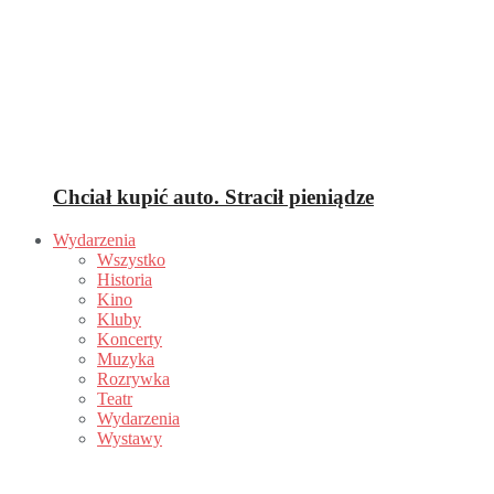
Chciał kupić auto. Stracił pieniądze
Wydarzenia
Wszystko
Historia
Kino
Kluby
Koncerty
Muzyka
Rozrywka
Teatr
Wydarzenia
Wystawy