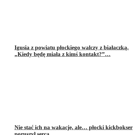
Igusia z powiatu płockiego walczy z białaczką.
„Kiedy będę miała z kimś kontakt?”…
Nie stać ich na wakacje, ale… płocki kickbokser
poruszył serca