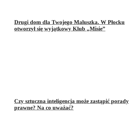
Drugi dom dla Twojego Maluszka. W Płocku
otworzył się wyjątkowy Klub „Misie”
Czy sztuczna inteligencja może zastąpić porady
prawne? Na co uważać?