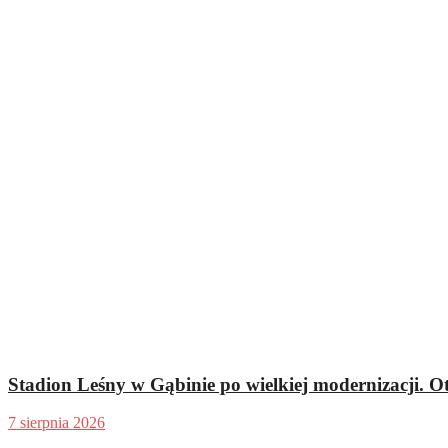
Stadion Leśny w Gąbinie po wielkiej modernizacji. O
7 sierpnia 2026