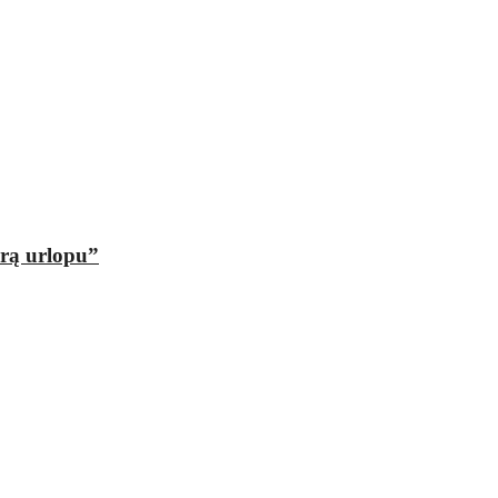
orą urlopu”