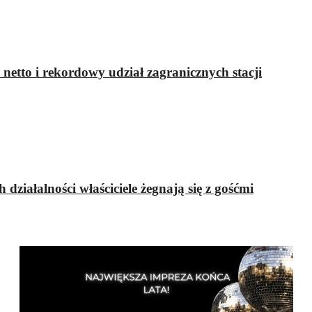
etto i rekordowy udział zagranicznych stacji
 działalności właściciele żegnają się z gośćmi