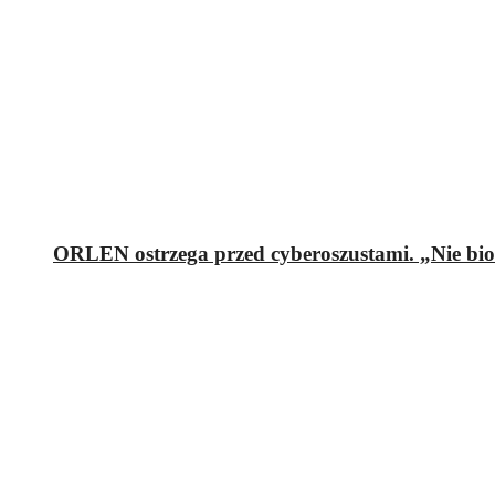
ORLEN ostrzega przed cyberoszustami. „Nie bi