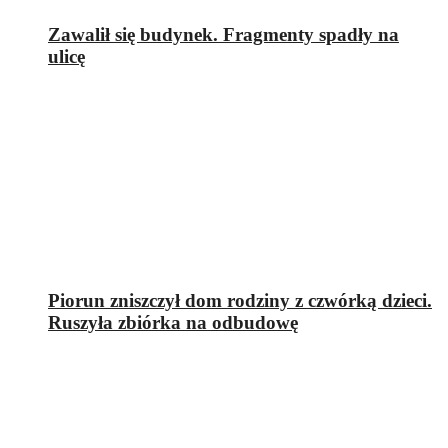
Zawalił się budynek. Fragmenty spadły na
ulicę
Piorun zniszczył dom rodziny z czwórką dzieci.
Ruszyła zbiórka na odbudowę