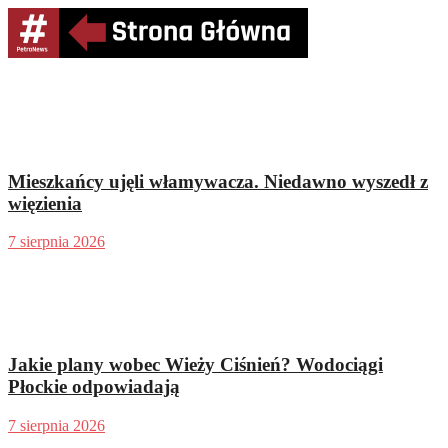
Mieszkańcy ujęli włamywacza. Niedawno wyszedł z
więzienia
7 sierpnia 2026
Jakie plany wobec Wieży Ciśnień? Wodociągi
Płockie odpowiadają
7 sierpnia 2026