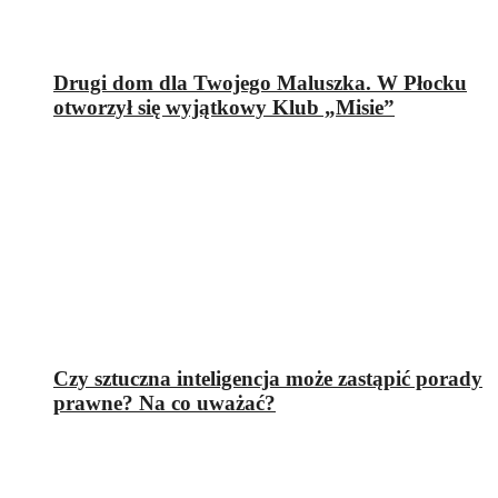
Drugi dom dla Twojego Maluszka. W Płocku
otworzył się wyjątkowy Klub „Misie”
Czy sztuczna inteligencja może zastąpić porady
prawne? Na co uważać?