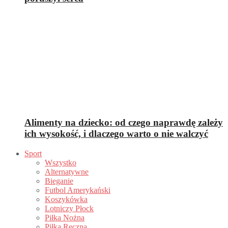
Alimenty na dziecko: od czego naprawdę zależy
ich wysokość, i dlaczego warto o nie walczyć
Sport
Wszystko
Alternatywne
Bieganie
Futbol Amerykański
Koszykówka
Lotniczy Płock
Piłka Nożna
Piłka Ręczna