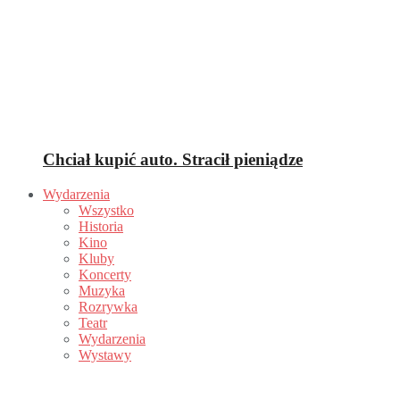
Chciał kupić auto. Stracił pieniądze
Wydarzenia
Wszystko
Historia
Kino
Kluby
Koncerty
Muzyka
Rozrywka
Teatr
Wydarzenia
Wystawy