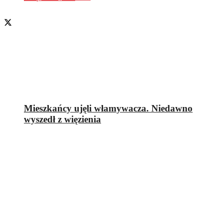
Mieszkańcy ujęli włamywacza. Niedawno
wyszedł z więzienia