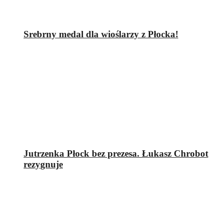
Srebrny medal dla wioślarzy z Płocka!
Jutrzenka Płock bez prezesa. Łukasz Chrobot
rezygnuje