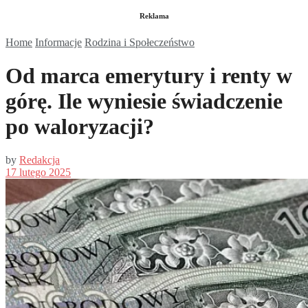
Reklama
Home
Informacje
Rodzina i Społeczeństwo
Od marca emerytury i renty w
górę. Ile wyniesie świadczenie
po waloryzacji?
by
Redakcja
17 lutego 2025