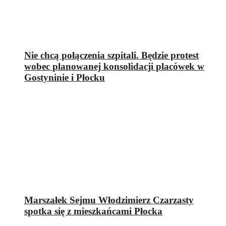
Nie chcą połączenia szpitali. Będzie protest
wobec planowanej konsolidacji placówek w
Gostyninie i Płocku
Marszałek Sejmu Włodzimierz Czarzasty
spotka się z mieszkańcami Płocka