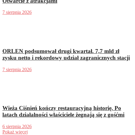
Otwarcie z atrakcjami
7 sierpnia 2026
ORLEN podsumował drugi kwartał. 7,7 mld zł
zysku netto i rekordowy udział zagranicznych stacji
7 sierpnia 2026
Wieża Ciśnień kończy restauracyjną historię. Po
latach działalności właściciele żegnają się z gośćmi
6 sierpnia 2026
Pokaż więcej