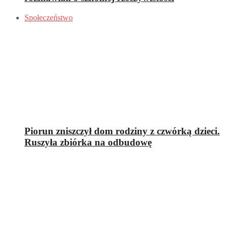
Społeczeństwo
Piorun zniszczył dom rodziny z czwórką dzieci.
Ruszyła zbiórka na odbudowę