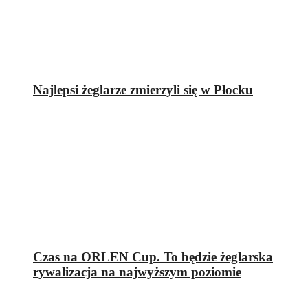
Najlepsi żeglarze zmierzyli się w Płocku
Czas na ORLEN Cup. To będzie żeglarska
rywalizacja na najwyższym poziomie