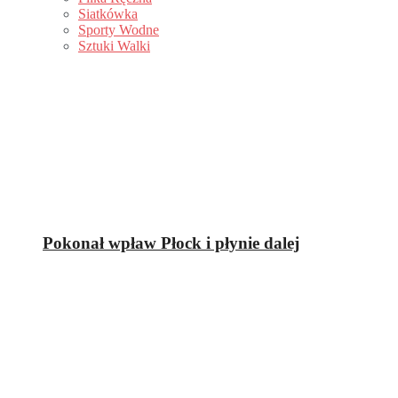
Siatkówka
Sporty Wodne
Sztuki Walki
Pokonał wpław Płock i płynie dalej