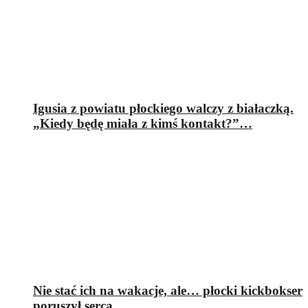
Igusia z powiatu płockiego walczy z białaczką.
„Kiedy będę miała z kimś kontakt?”…
Nie stać ich na wakacje, ale… płocki kickbokser
poruszył serca