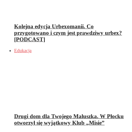
Kolejna edycja Urbexomanii. Co
przygotowano i czym jest prawdziwy urbex?
[PODCAST]
Edukacja
Drugi dom dla Twojego Maluszka. W Płocku
otworzył się wyjątkowy Klub „Misie”