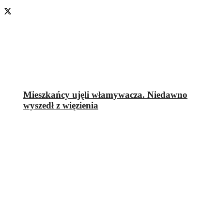
Mieszkańcy ujęli włamywacza. Niedawno
wyszedł z więzienia