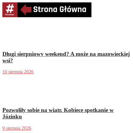
Długi sierpniowy weekend? A może na mazowieckiej
wsi?
10 sierpnia 2026
Pozwoliły sobie na wiatr. Kobiece spotkanie w
Józinku
9 sierpnia 2026