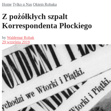
Home
Tylko u Nas
Okiem Robaka
Z pożółkłych szpalt
Korrespondenta Płockiego
by
Waldemar Robak
29 września 2019