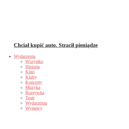
Chciał kupić auto. Stracił pieniądze
Wydarzenia
Wszystko
Historia
Kino
Kluby
Koncerty
Muzyka
Rozrywka
Teatr
Wydarzenia
Wystawy