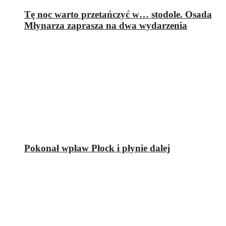
Tę noc warto przetańczyć w… stodole. Osada
Młynarza zaprasza na dwa wydarzenia
Pokonał wpław Płock i płynie dalej