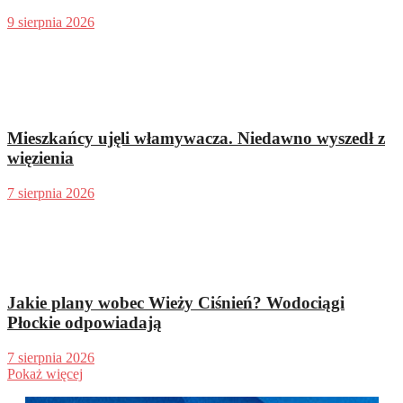
9 sierpnia 2026
Mieszkańcy ujęli włamywacza. Niedawno wyszedł z
więzienia
7 sierpnia 2026
Jakie plany wobec Wieży Ciśnień? Wodociągi
Płockie odpowiadają
7 sierpnia 2026
Pokaż więcej