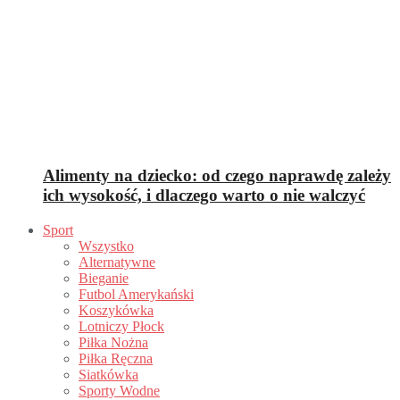
Alimenty na dziecko: od czego naprawdę zależy
ich wysokość, i dlaczego warto o nie walczyć
Sport
Wszystko
Alternatywne
Bieganie
Futbol Amerykański
Koszykówka
Lotniczy Płock
Piłka Nożna
Piłka Ręczna
Siatkówka
Sporty Wodne