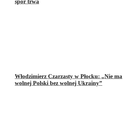
spór trwa
Włodzimierz Czarzasty w Płocku: „Nie ma
wolnej Polski bez wolnej Ukrainy”