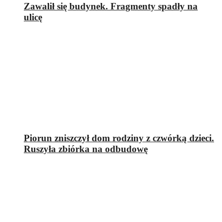
Zawalił się budynek. Fragmenty spadły na
ulicę
Piorun zniszczył dom rodziny z czwórką dzieci.
Ruszyła zbiórka na odbudowę