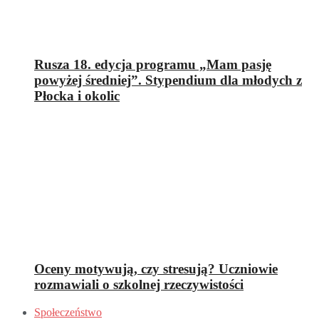
Rusza 18. edycja programu „Mam pasję
powyżej średniej”. Stypendium dla młodych z
Płocka i okolic
Oceny motywują, czy stresują? Uczniowie
rozmawiali o szkolnej rzeczywistości
Społeczeństwo