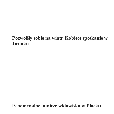
Pozwoliły sobie na wiatr. Kobiece spotkanie w
Józinku
Fenomenalne lotnicze widowisko w Płocku