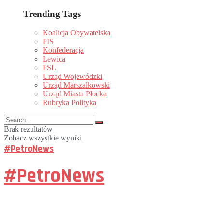
Trending Tags
Koalicja Obywatelska
PIS
Konfederacja
Lewica
PSL
Urząd Wojewódzki
Urząd Marszałkowski
Urząd Miasta Płocka
Rubryka Polityka
Brak rezultatów
Zobacz wszystkie wyniki
#PetroNews
#PetroNews