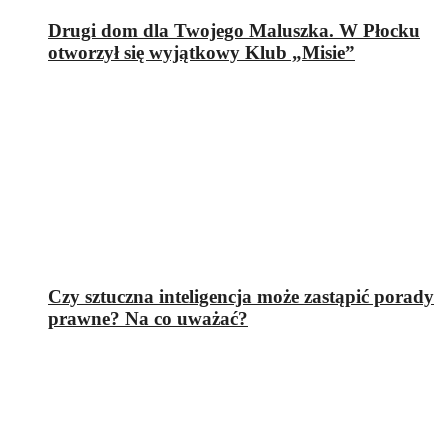
Drugi dom dla Twojego Maluszka. W Płocku
otworzył się wyjątkowy Klub „Misie”
Czy sztuczna inteligencja może zastąpić porady
prawne? Na co uważać?