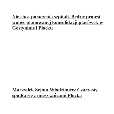
Nie chcą połączenia szpitali. Będzie protest
wobec planowanej konsolidacji placówek w
Gostyninie i Płocku
Marszałek Sejmu Włodzimierz Czarzasty
spotka się z mieszkańcami Płocka