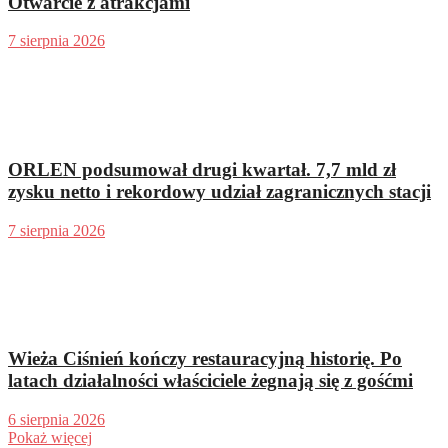
Otwarcie z atrakcjami
7 sierpnia 2026
ORLEN podsumował drugi kwartał. 7,7 mld zł
zysku netto i rekordowy udział zagranicznych stacji
7 sierpnia 2026
Wieża Ciśnień kończy restauracyjną historię. Po
latach działalności właściciele żegnają się z gośćmi
6 sierpnia 2026
Pokaż więcej