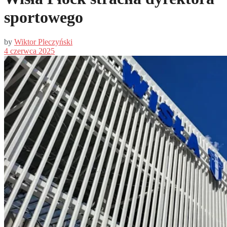
sportowego
by
Wiktor Pleczyński
4 czerwca 2025