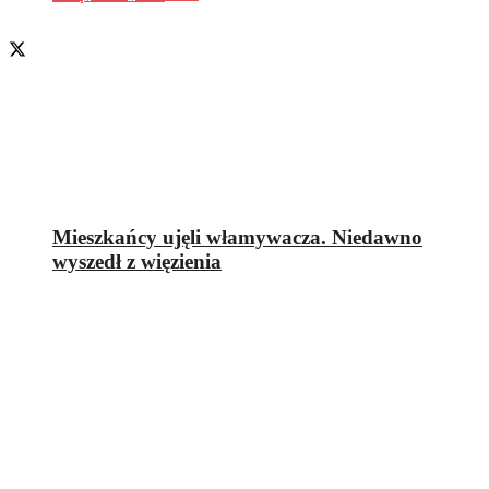
Mieszkańcy ujęli włamywacza. Niedawno
wyszedł z więzienia