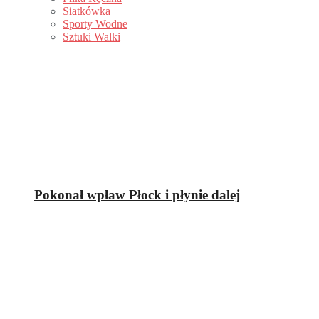
Siatkówka
Sporty Wodne
Sztuki Walki
Pokonał wpław Płock i płynie dalej