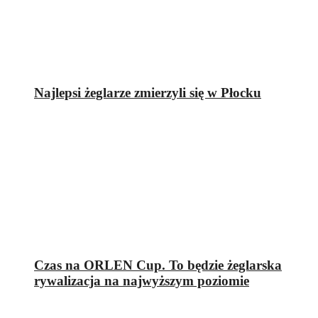
Najlepsi żeglarze zmierzyli się w Płocku
Czas na ORLEN Cup. To będzie żeglarska
rywalizacja na najwyższym poziomie