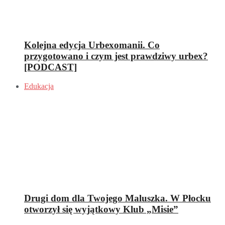
Kolejna edycja Urbexomanii. Co
przygotowano i czym jest prawdziwy urbex?
[PODCAST]
Edukacja
Drugi dom dla Twojego Maluszka. W Płocku
otworzył się wyjątkowy Klub „Misie”