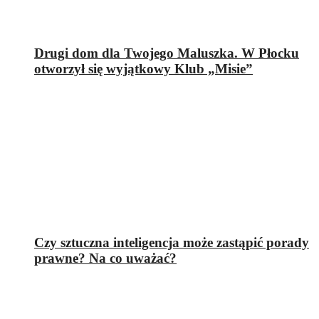
Drugi dom dla Twojego Maluszka. W Płocku
otworzył się wyjątkowy Klub „Misie”
Czy sztuczna inteligencja może zastąpić porady
prawne? Na co uważać?