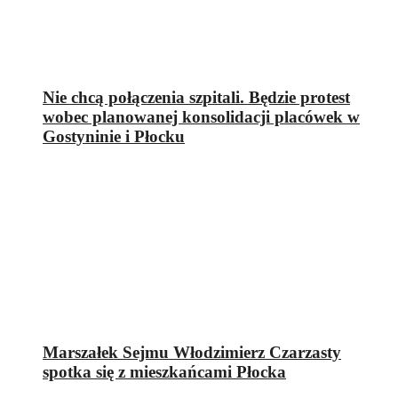
Nie chcą połączenia szpitali. Będzie protest
wobec planowanej konsolidacji placówek w
Gostyninie i Płocku
Marszałek Sejmu Włodzimierz Czarzasty
spotka się z mieszkańcami Płocka