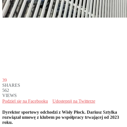
39
SHARES
562
VIEWS
Podziel się na Facebooku
Udostępnij na Twitterze
Dyrektor sportowy odchodzi z Wisły Płock. Dariusz Sztylka
rozwiązał umowę z klubem po współpracy trwającej od 2023
roku.