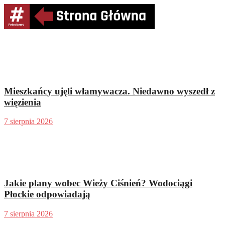
Mieszkańcy ujęli włamywacza. Niedawno wyszedł z
więzienia
7 sierpnia 2026
Jakie plany wobec Wieży Ciśnień? Wodociągi
Płockie odpowiadają
7 sierpnia 2026