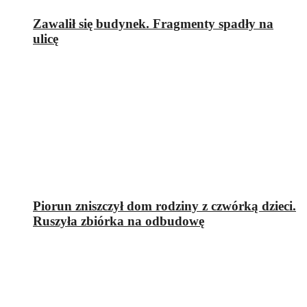
Zawalił się budynek. Fragmenty spadły na
ulicę
Piorun zniszczył dom rodziny z czwórką dzieci.
Ruszyła zbiórka na odbudowę