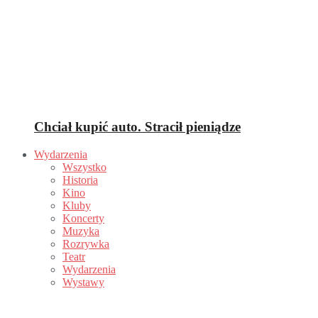
Chciał kupić auto. Stracił pieniądze
Wydarzenia
Wszystko
Historia
Kino
Kluby
Koncerty
Muzyka
Rozrywka
Teatr
Wydarzenia
Wystawy