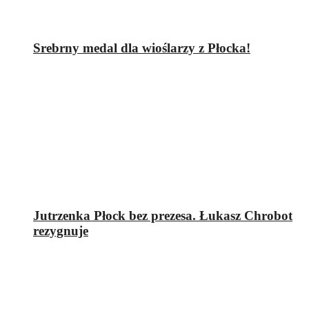
Srebrny medal dla wioślarzy z Płocka!
Jutrzenka Płock bez prezesa. Łukasz Chrobot
rezygnuje