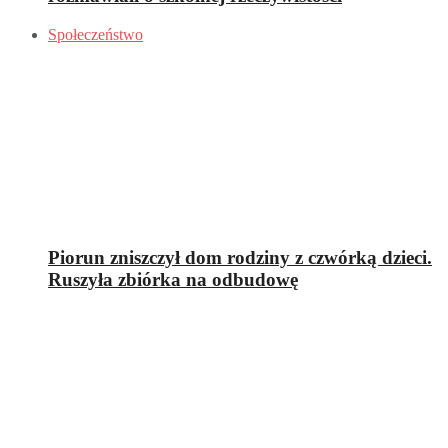
Społeczeństwo
Piorun zniszczył dom rodziny z czwórką dzieci.
Ruszyła zbiórka na odbudowę