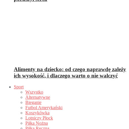
Alimenty na dziecko: od czego naprawdę zależy
ich wysokość, i dlaczego warto o nie walczyć
Sport
Wszystko
Alternatywne
Bieganie
Futbol Amerykański
Koszykówka
Lotniczy Płock
Piłka Nożna
Piłka Ręczna