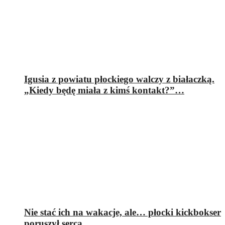
Igusia z powiatu płockiego walczy z białaczką.
„Kiedy będę miała z kimś kontakt?”…
Nie stać ich na wakacje, ale… płocki kickbokser
poruszył serca