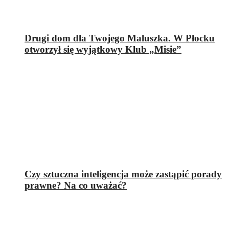
Drugi dom dla Twojego Maluszka. W Płocku
otworzył się wyjątkowy Klub „Misie”
Czy sztuczna inteligencja może zastąpić porady
prawne? Na co uważać?