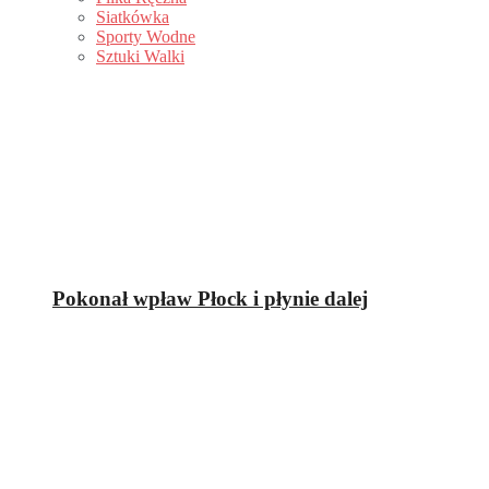
Siatkówka
Sporty Wodne
Sztuki Walki
Pokonał wpław Płock i płynie dalej