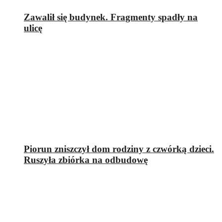
Zawalił się budynek. Fragmenty spadły na
ulicę
Piorun zniszczył dom rodziny z czwórką dzieci.
Ruszyła zbiórka na odbudowę