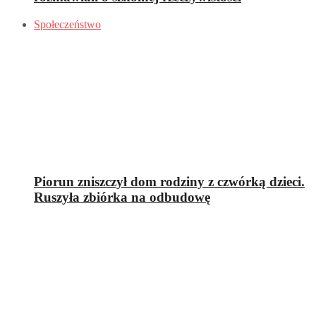
Społeczeństwo
Piorun zniszczył dom rodziny z czwórką dzieci.
Ruszyła zbiórka na odbudowę