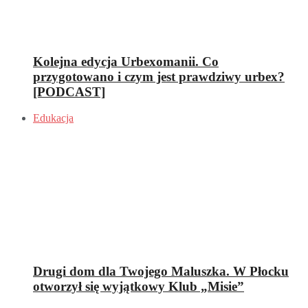
Kolejna edycja Urbexomanii. Co
przygotowano i czym jest prawdziwy urbex?
[PODCAST]
Edukacja
Drugi dom dla Twojego Maluszka. W Płocku
otworzył się wyjątkowy Klub „Misie”