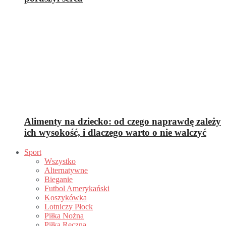
Alimenty na dziecko: od czego naprawdę zależy
ich wysokość, i dlaczego warto o nie walczyć
Sport
Wszystko
Alternatywne
Bieganie
Futbol Amerykański
Koszykówka
Lotniczy Płock
Piłka Nożna
Piłka Ręczna