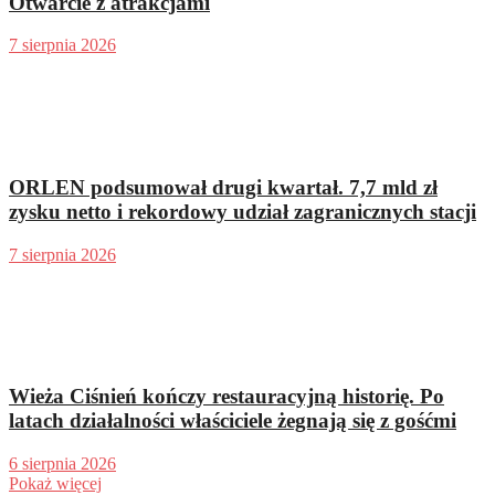
Otwarcie z atrakcjami
7 sierpnia 2026
ORLEN podsumował drugi kwartał. 7,7 mld zł
zysku netto i rekordowy udział zagranicznych stacji
7 sierpnia 2026
Wieża Ciśnień kończy restauracyjną historię. Po
latach działalności właściciele żegnają się z gośćmi
6 sierpnia 2026
Pokaż więcej