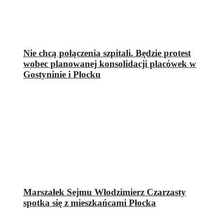
Nie chcą połączenia szpitali. Będzie protest
wobec planowanej konsolidacji placówek w
Gostyninie i Płocku
Marszałek Sejmu Włodzimierz Czarzasty
spotka się z mieszkańcami Płocka