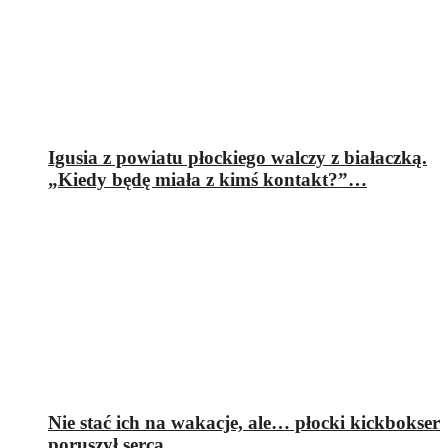
Igusia z powiatu płockiego walczy z białaczką.
„Kiedy będę miała z kimś kontakt?”…
Nie stać ich na wakacje, ale… płocki kickbokser
poruszył serca