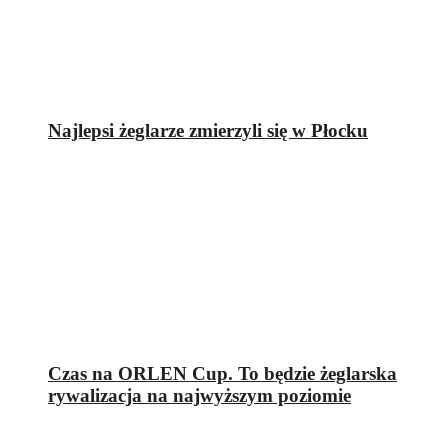
Najlepsi żeglarze zmierzyli się w Płocku
Czas na ORLEN Cup. To będzie żeglarska
rywalizacja na najwyższym poziomie