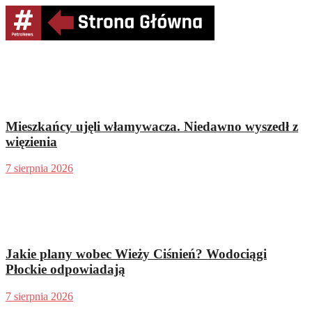
Mieszkańcy ujęli włamywacza. Niedawno wyszedł z
więzienia
7 sierpnia 2026
Jakie plany wobec Wieży Ciśnień? Wodociągi
Płockie odpowiadają
7 sierpnia 2026