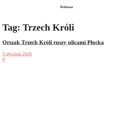
Reklama
Tag:
Trzech Króli
Orszak Trzech Króli ruszy ulicami Płocka
5 stycznia 2026
0