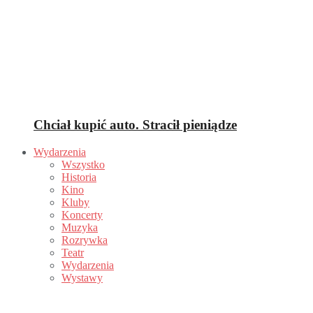
Chciał kupić auto. Stracił pieniądze
Wydarzenia
Wszystko
Historia
Kino
Kluby
Koncerty
Muzyka
Rozrywka
Teatr
Wydarzenia
Wystawy