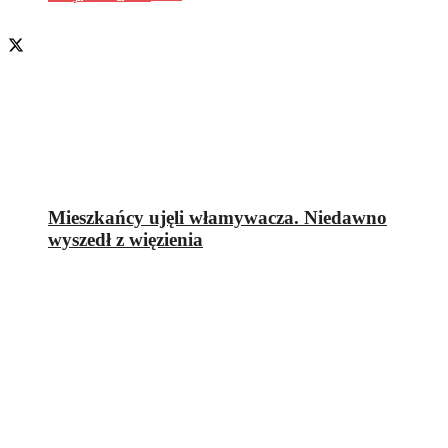
Mieszkańcy ujęli włamywacza. Niedawno
wyszedł z więzienia