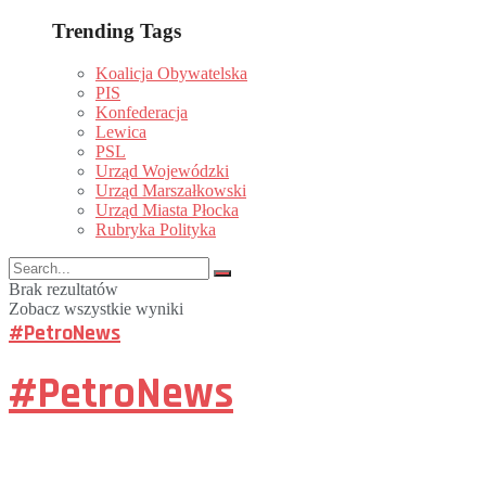
Trending Tags
Koalicja Obywatelska
PIS
Konfederacja
Lewica
PSL
Urząd Wojewódzki
Urząd Marszałkowski
Urząd Miasta Płocka
Rubryka Polityka
Brak rezultatów
Zobacz wszystkie wyniki
#PetroNews
#PetroNews