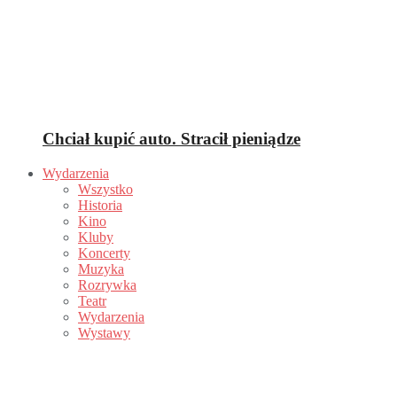
Chciał kupić auto. Stracił pieniądze
Wydarzenia
Wszystko
Historia
Kino
Kluby
Koncerty
Muzyka
Rozrywka
Teatr
Wydarzenia
Wystawy