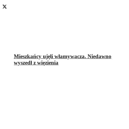
Mieszkańcy ujęli włamywacza. Niedawno
wyszedł z więzienia