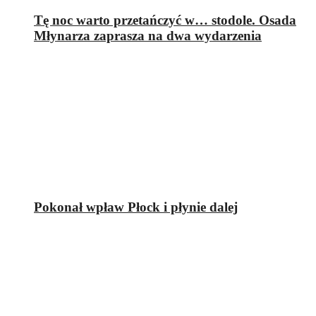
Tę noc warto przetańczyć w… stodole. Osada
Młynarza zaprasza na dwa wydarzenia
Pokonał wpław Płock i płynie dalej