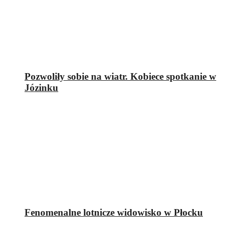
Pozwoliły sobie na wiatr. Kobiece spotkanie w
Józinku
Fenomenalne lotnicze widowisko w Płocku