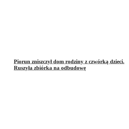
Piorun zniszczył dom rodziny z czwórką dzieci.
Ruszyła zbiórka na odbudowę