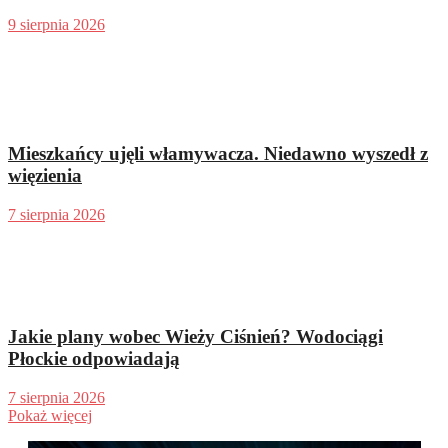
9 sierpnia 2026
Mieszkańcy ujęli włamywacza. Niedawno wyszedł z
więzienia
7 sierpnia 2026
Jakie plany wobec Wieży Ciśnień? Wodociągi
Płockie odpowiadają
7 sierpnia 2026
Pokaż więcej