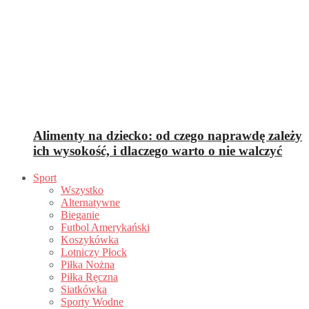
Alimenty na dziecko: od czego naprawdę zależy
ich wysokość, i dlaczego warto o nie walczyć
Sport
Wszystko
Alternatywne
Bieganie
Futbol Amerykański
Koszykówka
Lotniczy Płock
Piłka Nożna
Piłka Ręczna
Siatkówka
Sporty Wodne