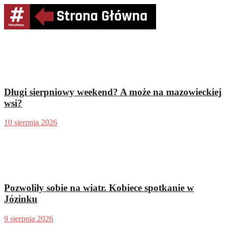
Długi sierpniowy weekend? A może na mazowieckiej
wsi?
10 sierpnia 2026
Pozwoliły sobie na wiatr. Kobiece spotkanie w
Józinku
9 sierpnia 2026