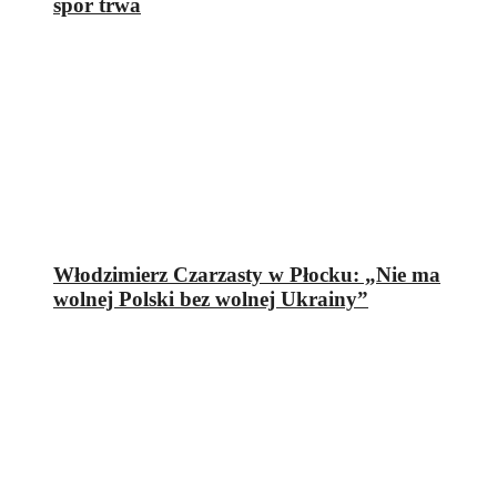
spór trwa
Włodzimierz Czarzasty w Płocku: „Nie ma
wolnej Polski bez wolnej Ukrainy”