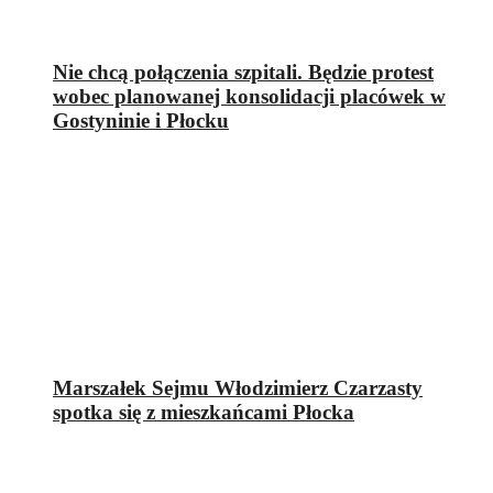
Nie chcą połączenia szpitali. Będzie protest
wobec planowanej konsolidacji placówek w
Gostyninie i Płocku
Marszałek Sejmu Włodzimierz Czarzasty
spotka się z mieszkańcami Płocka