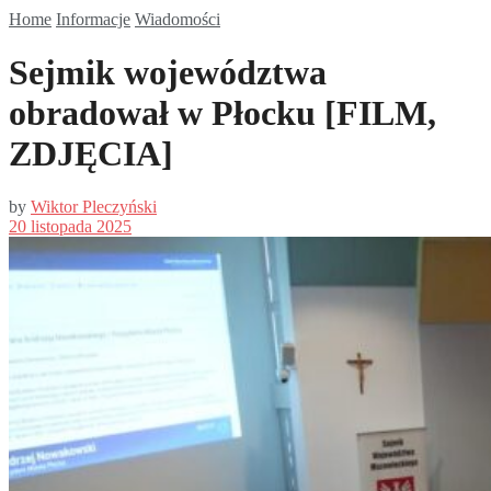
Home
Informacje
Wiadomości
Sejmik województwa
obradował w Płocku [FILM,
ZDJĘCIA]
by
Wiktor Pleczyński
20 listopada 2025