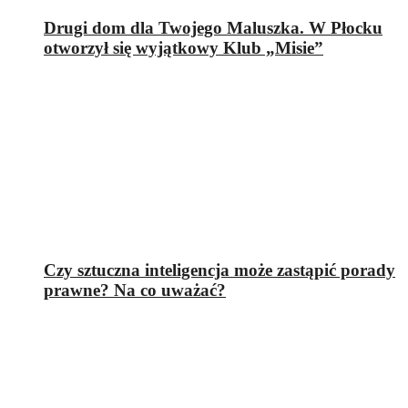
Drugi dom dla Twojego Maluszka. W Płocku
otworzył się wyjątkowy Klub „Misie”
Czy sztuczna inteligencja może zastąpić porady
prawne? Na co uważać?