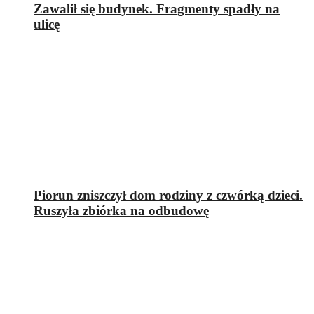
Zawalił się budynek. Fragmenty spadły na
ulicę
Piorun zniszczył dom rodziny z czwórką dzieci.
Ruszyła zbiórka na odbudowę