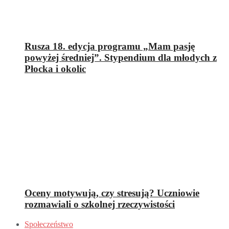
Rusza 18. edycja programu „Mam pasję
powyżej średniej”. Stypendium dla młodych z
Płocka i okolic
Oceny motywują, czy stresują? Uczniowie
rozmawiali o szkolnej rzeczywistości
Społeczeństwo