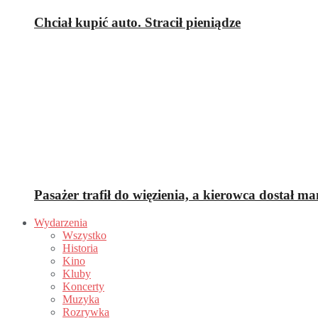
Chciał kupić auto. Stracił pieniądze
Pasażer trafił do więzienia, a kierowca dostał m
Wydarzenia
Wszystko
Historia
Kino
Kluby
Koncerty
Muzyka
Rozrywka