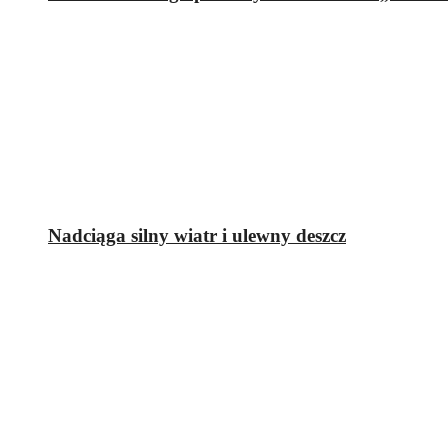
Nadciąga silny wiatr i ulewny deszcz