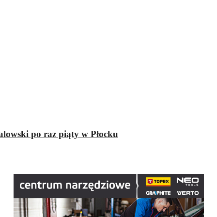
lowski po raz piąty w Płocku