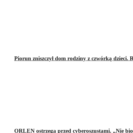
Piorun zniszczył dom rodziny z czwórką dzieci.
ORLEN ostrzega przed cyberoszustami. „Nie bi