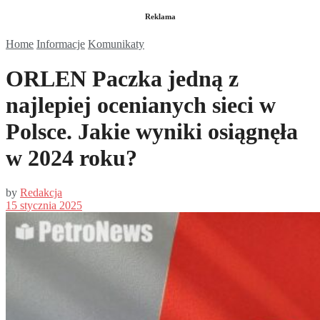
Reklama
Home
Informacje
Komunikaty
ORLEN Paczka jedną z
najlepiej ocenianych sieci w
Polsce. Jakie wyniki osiągnęła
w 2024 roku?
by
Redakcja
15 stycznia 2025