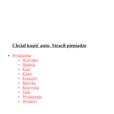
Chciał kupić auto. Stracił pieniądze
Wydarzenia
Wszystko
Historia
Kino
Kluby
Koncerty
Muzyka
Rozrywka
Teatr
Wydarzenia
Wystawy