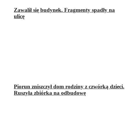
Zawalił się budynek. Fragmenty spadły na
ulicę
Piorun zniszczył dom rodziny z czwórką dzieci.
Ruszyła zbiórka na odbudowę