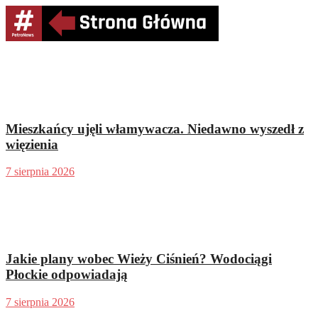
Mieszkańcy ujęli włamywacza. Niedawno wyszedł z
więzienia
7 sierpnia 2026
Jakie plany wobec Wieży Ciśnień? Wodociągi
Płockie odpowiadają
7 sierpnia 2026