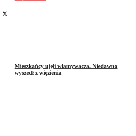
Mieszkańcy ujęli włamywacza. Niedawno
wyszedł z więzienia