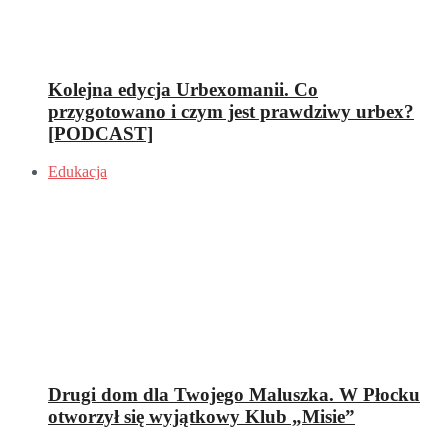
Kolejna edycja Urbexomanii. Co
przygotowano i czym jest prawdziwy urbex?
[PODCAST]
Edukacja
Drugi dom dla Twojego Maluszka. W Płocku
otworzył się wyjątkowy Klub „Misie”