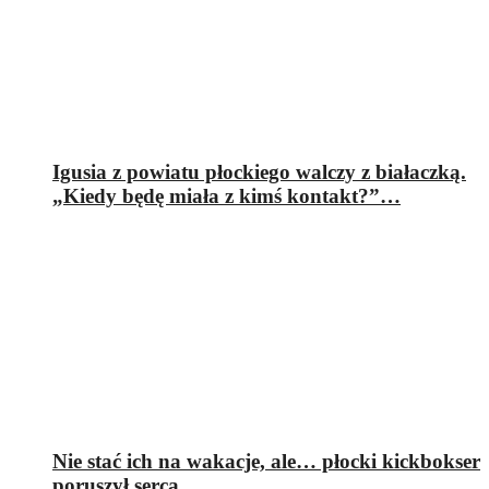
Igusia z powiatu płockiego walczy z białaczką.
„Kiedy będę miała z kimś kontakt?”…
Nie stać ich na wakacje, ale… płocki kickbokser
poruszył serca