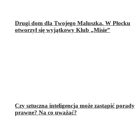
Drugi dom dla Twojego Maluszka. W Płocku
otworzył się wyjątkowy Klub „Misie”
Czy sztuczna inteligencja może zastąpić porady
prawne? Na co uważać?