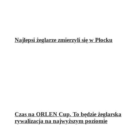
Najlepsi żeglarze zmierzyli się w Płocku
Czas na ORLEN Cup. To będzie żeglarska
rywalizacja na najwyższym poziomie