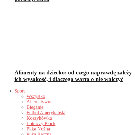
Alimenty na dziecko: od czego naprawdę zależy
ich wysokość, i dlaczego warto o nie walczyć
Sport
Wszystko
Alternatywne
Bieganie
Futbol Amerykański
Koszykówka
Lotniczy Płock
Piłka Nożna
Piłka Ręczna