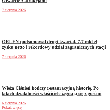
Otwarcie z atrakcjami
7 sierpnia 2026
ORLEN podsumował drugi kwartał. 7,7 mld zł
zysku netto i rekordowy udział zagranicznych stacji
7 sierpnia 2026
Wieża Ciśnień kończy restauracyjną historię. Po
latach działalności właściciele żegnają się z gośćmi
6 sierpnia 2026
Pokaż więcej