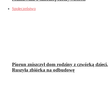
Społeczeństwo
Piorun zniszczył dom rodziny z czwórką dzieci.
Ruszyła zbiórka na odbudowę