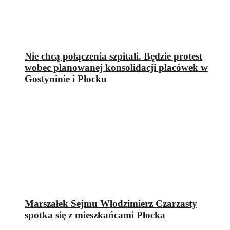
Nie chcą połączenia szpitali. Będzie protest
wobec planowanej konsolidacji placówek w
Gostyninie i Płocku
Marszałek Sejmu Włodzimierz Czarzasty
spotka się z mieszkańcami Płocka