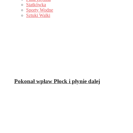
Siatkówka
Sporty Wodne
Sztuki Walki
Pokonał wpław Płock i płynie dalej