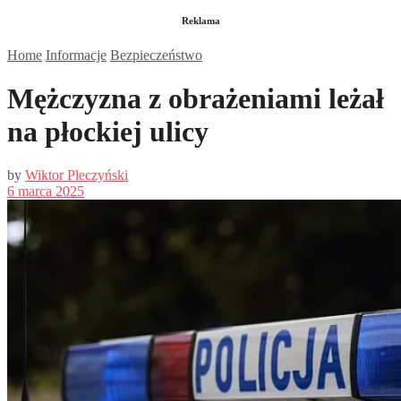
Reklama
Home
Informacje
Bezpieczeństwo
Mężczyzna z obrażeniami leżał
na płockiej ulicy
by
Wiktor Pleczyński
6 marca 2025