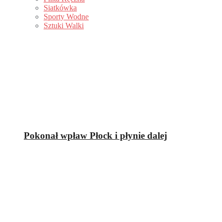
Siatkówka
Sporty Wodne
Sztuki Walki
Pokonał wpław Płock i płynie dalej