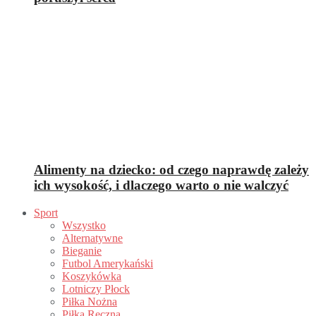
Alimenty na dziecko: od czego naprawdę zależy
ich wysokość, i dlaczego warto o nie walczyć
Sport
Wszystko
Alternatywne
Bieganie
Futbol Amerykański
Koszykówka
Lotniczy Płock
Piłka Nożna
Piłka Ręczna