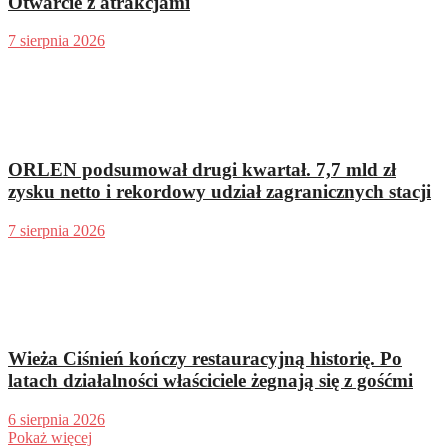
Otwarcie z atrakcjami
7 sierpnia 2026
ORLEN podsumował drugi kwartał. 7,7 mld zł
zysku netto i rekordowy udział zagranicznych stacji
7 sierpnia 2026
Wieża Ciśnień kończy restauracyjną historię. Po
latach działalności właściciele żegnają się z gośćmi
6 sierpnia 2026
Pokaż więcej