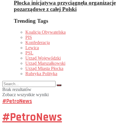
Płocka inicjatywa przyciągnęła organizacje
pozarządowe z całej Polski
Trending Tags
Koalicja Obywatelska
PIS
Konfederacja
Lewica
PSL
Urząd Wojewódzki
Urząd Marszałkowski
Urząd Miasta Płocka
Rubryka Polityka
Brak rezultatów
Zobacz wszystkie wyniki
#PetroNews
#PetroNews