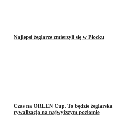
Najlepsi żeglarze zmierzyli się w Płocku
Czas na ORLEN Cup. To będzie żeglarska
rywalizacja na najwyższym poziomie