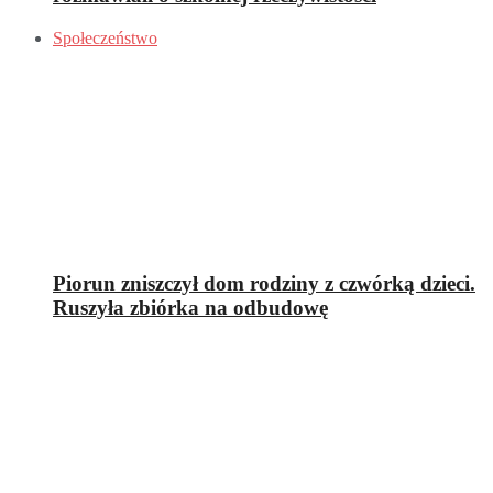
Społeczeństwo
Piorun zniszczył dom rodziny z czwórką dzieci.
Ruszyła zbiórka na odbudowę