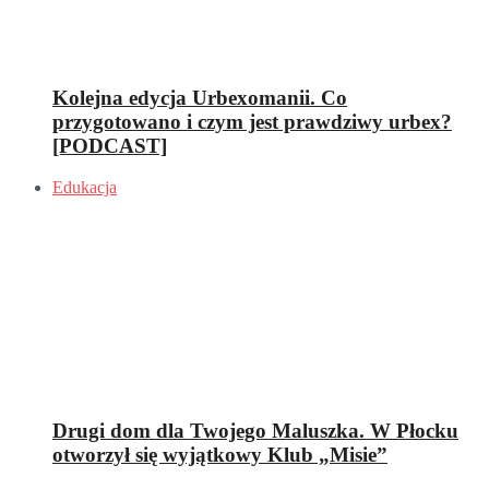
Kolejna edycja Urbexomanii. Co
przygotowano i czym jest prawdziwy urbex?
[PODCAST]
Edukacja
Drugi dom dla Twojego Maluszka. W Płocku
otworzył się wyjątkowy Klub „Misie”