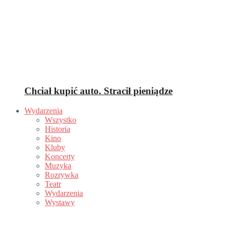
Chciał kupić auto. Stracił pieniądze
Wydarzenia
Wszystko
Historia
Kino
Kluby
Koncerty
Muzyka
Rozrywka
Teatr
Wydarzenia
Wystawy