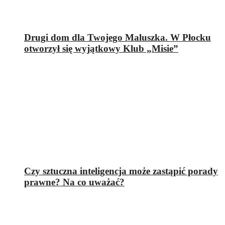
Drugi dom dla Twojego Maluszka. W Płocku
otworzył się wyjątkowy Klub „Misie”
Czy sztuczna inteligencja może zastąpić porady
prawne? Na co uważać?