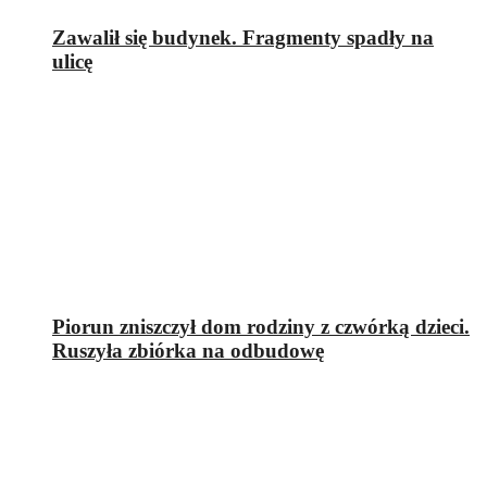
Zawalił się budynek. Fragmenty spadły na
ulicę
Piorun zniszczył dom rodziny z czwórką dzieci.
Ruszyła zbiórka na odbudowę