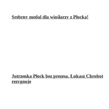
Srebrny medal dla wioślarzy z Płocka!
Jutrzenka Płock bez prezesa. Łukasz Chrobot
rezygnuje