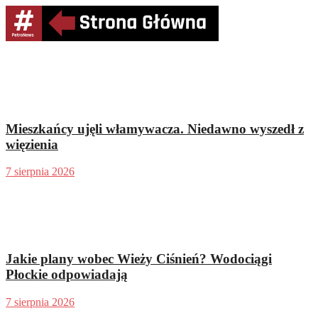
Mieszkańcy ujęli włamywacza. Niedawno wyszedł z
więzienia
7 sierpnia 2026
Jakie plany wobec Wieży Ciśnień? Wodociągi
Płockie odpowiadają
7 sierpnia 2026