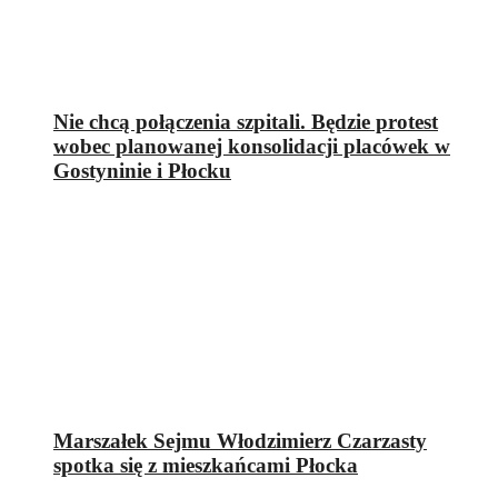
Nie chcą połączenia szpitali. Będzie protest
wobec planowanej konsolidacji placówek w
Gostyninie i Płocku
Marszałek Sejmu Włodzimierz Czarzasty
spotka się z mieszkańcami Płocka