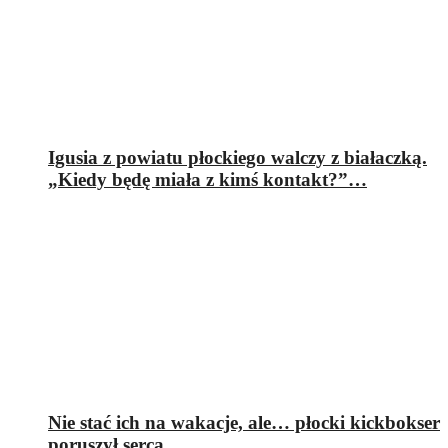
Igusia z powiatu płockiego walczy z białaczką.
„Kiedy będę miała z kimś kontakt?”…
Nie stać ich na wakacje, ale… płocki kickbokser
poruszył serca