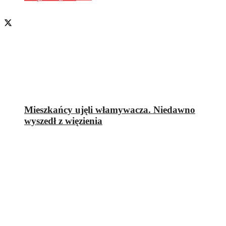
Mieszkańcy ujęli włamywacza. Niedawno
wyszedł z więzienia