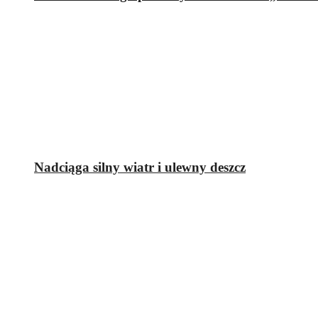
Nadciąga silny wiatr i ulewny deszcz