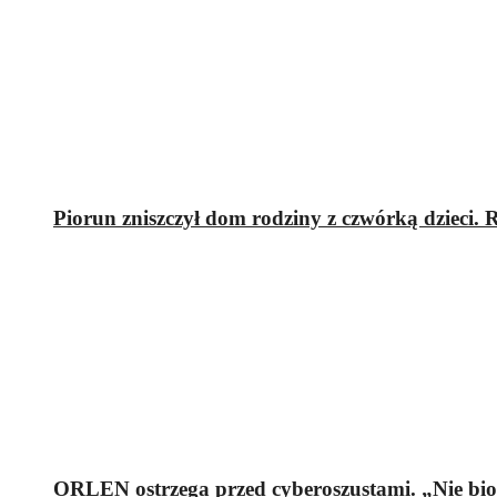
Piorun zniszczył dom rodziny z czwórką dzieci.
ORLEN ostrzega przed cyberoszustami. „Nie bi