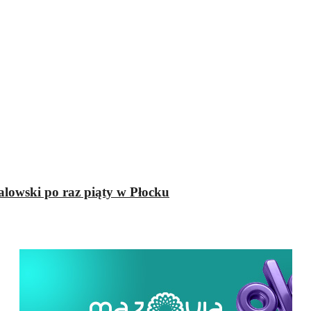
lowski po raz piąty w Płocku