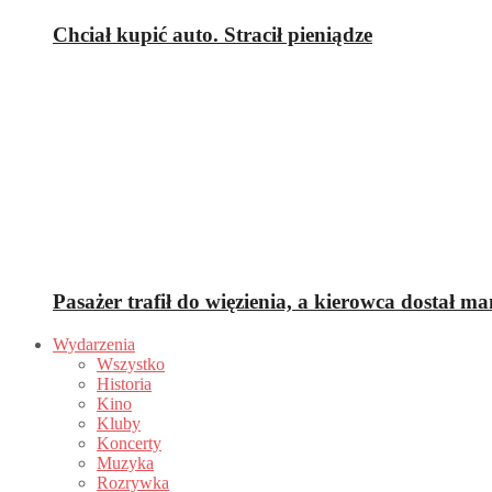
Chciał kupić auto. Stracił pieniądze
Pasażer trafił do więzienia, a kierowca dostał m
Wydarzenia
Wszystko
Historia
Kino
Kluby
Koncerty
Muzyka
Rozrywka