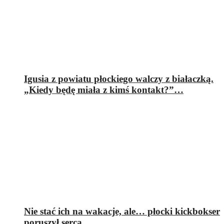
Igusia z powiatu płockiego walczy z białaczką.
„Kiedy będę miała z kimś kontakt?”…
Nie stać ich na wakacje, ale… płocki kickbokser
poruszył serca