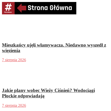
Mieszkańcy ujęli włamywacza. Niedawno wyszedł z
więzienia
7 sierpnia 2026
Jakie plany wobec Wieży Ciśnień? Wodociągi
Płockie odpowiadają
7 sierpnia 2026