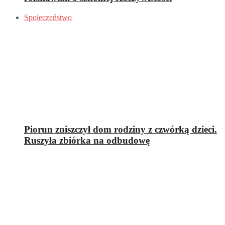
Społeczeństwo
Piorun zniszczył dom rodziny z czwórką dzieci.
Ruszyła zbiórka na odbudowę