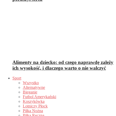
Alimenty na dziecko: od czego naprawdę zależy
ich wysokość, i dlaczego warto o nie walczyć
Sport
Wszystko
Alternatywne
Bieganie
Futbol Amerykański
Koszykówka
Lotniczy Płock
Piłka Nożna
Piłka Ręczna