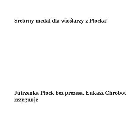
Srebrny medal dla wioślarzy z Płocka!
Jutrzenka Płock bez prezesa. Łukasz Chrobot
rezygnuje