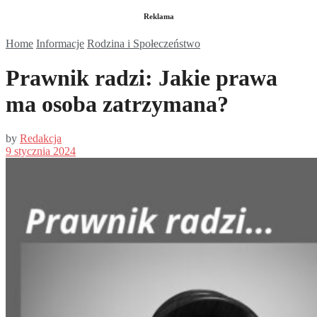
Reklama
Home
Informacje
Rodzina i Społeczeństwo
Prawnik radzi: Jakie prawa
ma osoba zatrzymana?
by
Redakcja
9 stycznia 2024