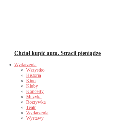
Chciał kupić auto. Stracił pieniądze
Wydarzenia
Wszystko
Historia
Kino
Kluby
Koncerty
Muzyka
Rozrywka
Teatr
Wydarzenia
Wystawy