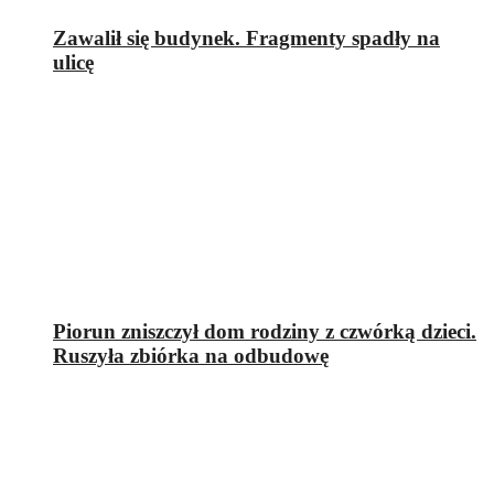
Zawalił się budynek. Fragmenty spadły na
ulicę
Piorun zniszczył dom rodziny z czwórką dzieci.
Ruszyła zbiórka na odbudowę