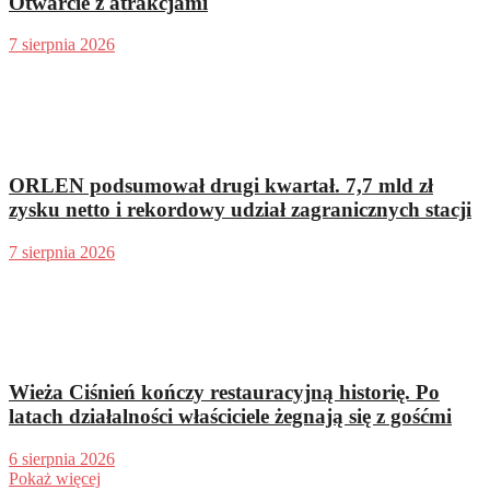
Otwarcie z atrakcjami
7 sierpnia 2026
ORLEN podsumował drugi kwartał. 7,7 mld zł
zysku netto i rekordowy udział zagranicznych stacji
7 sierpnia 2026
Wieża Ciśnień kończy restauracyjną historię. Po
latach działalności właściciele żegnają się z gośćmi
6 sierpnia 2026
Pokaż więcej