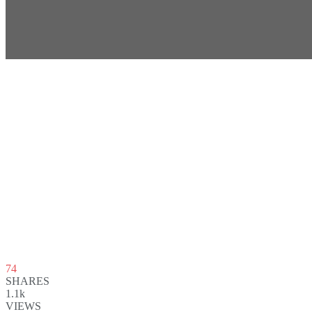
74
SHARES
1.1k
VIEWS