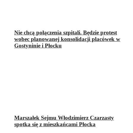
Nie chcą połączenia szpitali. Będzie protest
wobec planowanej konsolidacji placówek w
Gostyninie i Płocku
Marszałek Sejmu Włodzimierz Czarzasty
spotka się z mieszkańcami Płocka