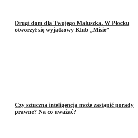
Drugi dom dla Twojego Maluszka. W Płocku
otworzył się wyjątkowy Klub „Misie”
Czy sztuczna inteligencja może zastąpić porady
prawne? Na co uważać?