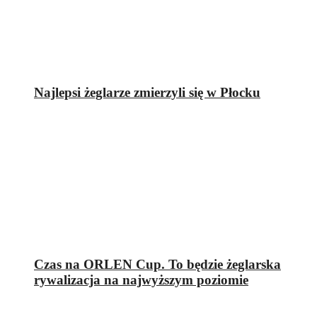
Najlepsi żeglarze zmierzyli się w Płocku
Czas na ORLEN Cup. To będzie żeglarska
rywalizacja na najwyższym poziomie