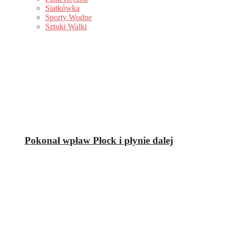
Siatkówka
Sporty Wodne
Sztuki Walki
Pokonał wpław Płock i płynie dalej