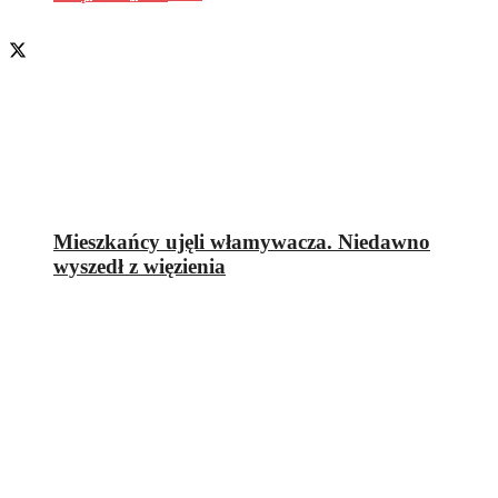
Mieszkańcy ujęli włamywacza. Niedawno
wyszedł z więzienia