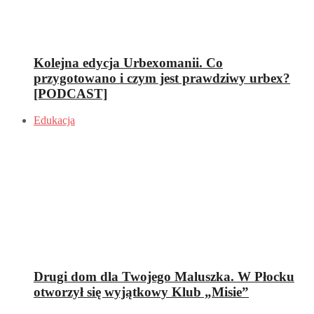
Kolejna edycja Urbexomanii. Co
przygotowano i czym jest prawdziwy urbex?
[PODCAST]
Edukacja
Drugi dom dla Twojego Maluszka. W Płocku
otworzył się wyjątkowy Klub „Misie”