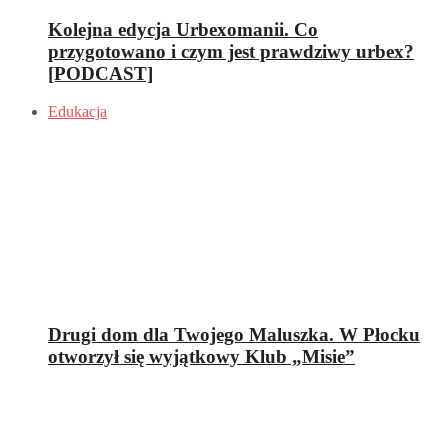
Kolejna edycja Urbexomanii. Co
przygotowano i czym jest prawdziwy urbex?
[PODCAST]
Edukacja
Drugi dom dla Twojego Maluszka. W Płocku
otworzył się wyjątkowy Klub „Misie”