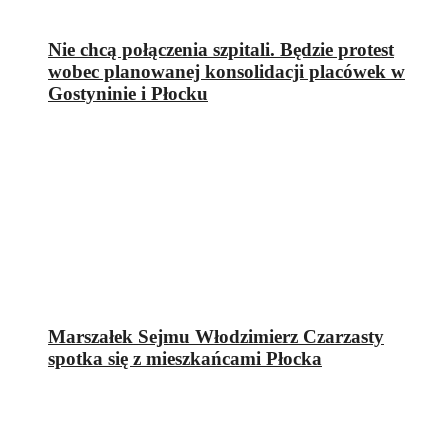
Nie chcą połączenia szpitali. Będzie protest
wobec planowanej konsolidacji placówek w
Gostyninie i Płocku
Marszałek Sejmu Włodzimierz Czarzasty
spotka się z mieszkańcami Płocka