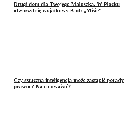
Drugi dom dla Twojego Maluszka. W Płocku
otworzył się wyjątkowy Klub „Misie”
Czy sztuczna inteligencja może zastąpić porady
prawne? Na co uważać?