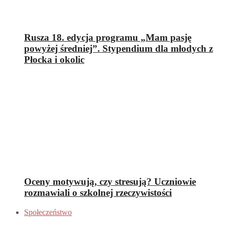
Rusza 18. edycja programu „Mam pasję
powyżej średniej”. Stypendium dla młodych z
Płocka i okolic
Oceny motywują, czy stresują? Uczniowie
rozmawiali o szkolnej rzeczywistości
Społeczeństwo