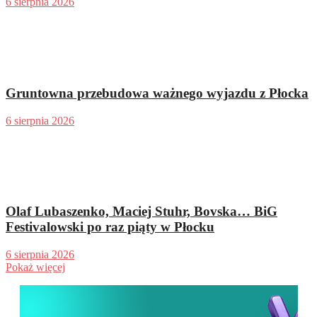
6 sierpnia 2026
Gruntowna przebudowa ważnego wyjazdu z Płocka
6 sierpnia 2026
Olaf Lubaszenko, Maciej Stuhr, Bovska… BiG
Festivalowski po raz piąty w Płocku
6 sierpnia 2026
Pokaż więcej