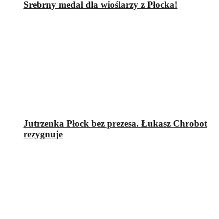
Srebrny medal dla wioślarzy z Płocka!
Jutrzenka Płock bez prezesa. Łukasz Chrobot
rezygnuje