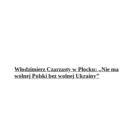
Włodzimierz Czarzasty w Płocku: „Nie ma
wolnej Polski bez wolnej Ukrainy”