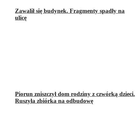
Zawalił się budynek. Fragmenty spadły na
ulicę
Piorun zniszczył dom rodziny z czwórką dzieci.
Ruszyła zbiórka na odbudowę