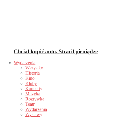
Chciał kupić auto. Stracił pieniądze
Wydarzenia
Wszystko
Historia
Kino
Kluby
Koncerty
Muzyka
Rozrywka
Teatr
Wydarzenia
Wystawy