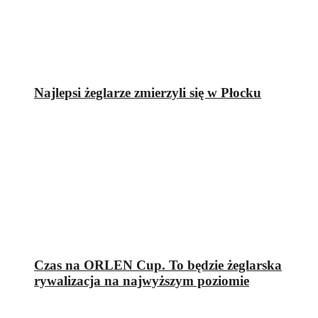
Najlepsi żeglarze zmierzyli się w Płocku
Czas na ORLEN Cup. To będzie żeglarska
rywalizacja na najwyższym poziomie