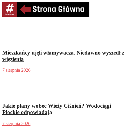
Mieszkańcy ujęli włamywacza. Niedawno wyszedł z
więzienia
7 sierpnia 2026
Jakie plany wobec Wieży Ciśnień? Wodociągi
Płockie odpowiadają
7 sierpnia 2026