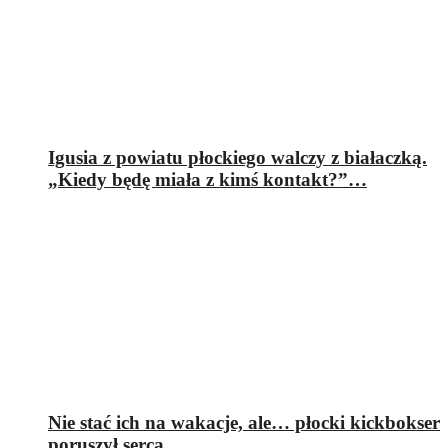
Igusia z powiatu płockiego walczy z białaczką.
„Kiedy będę miała z kimś kontakt?”…
Nie stać ich na wakacje, ale… płocki kickbokser
poruszył serca