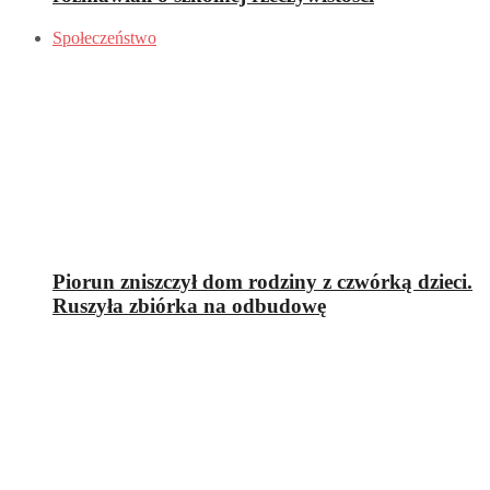
Społeczeństwo
Piorun zniszczył dom rodziny z czwórką dzieci.
Ruszyła zbiórka na odbudowę