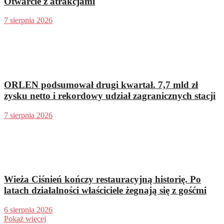
Otwarcie z atrakcjami
7 sierpnia 2026
ORLEN podsumował drugi kwartał. 7,7 mld zł
zysku netto i rekordowy udział zagranicznych stacji
7 sierpnia 2026
Wieża Ciśnień kończy restauracyjną historię. Po
latach działalności właściciele żegnają się z gośćmi
6 sierpnia 2026
Pokaż więcej