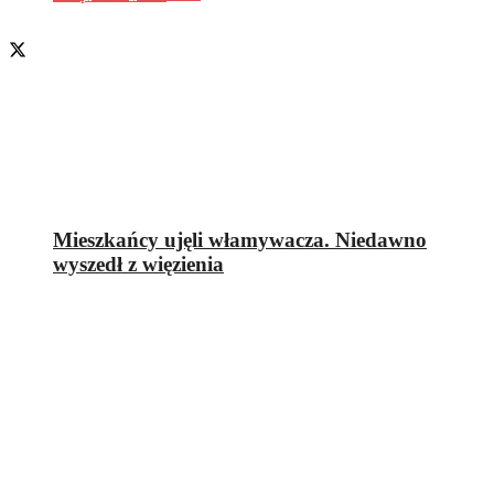
Mieszkańcy ujęli włamywacza. Niedawno
wyszedł z więzienia