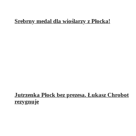
Srebrny medal dla wioślarzy z Płocka!
Jutrzenka Płock bez prezesa. Łukasz Chrobot
rezygnuje