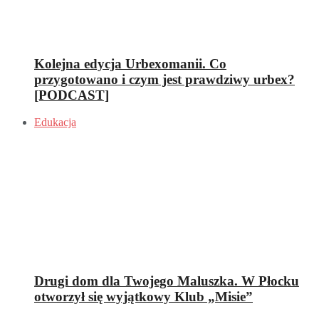
Kolejna edycja Urbexomanii. Co
przygotowano i czym jest prawdziwy urbex?
[PODCAST]
Edukacja
Drugi dom dla Twojego Maluszka. W Płocku
otworzył się wyjątkowy Klub „Misie”