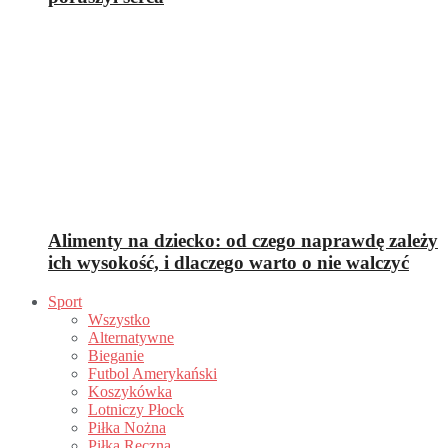
Alimenty na dziecko: od czego naprawdę zależy
ich wysokość, i dlaczego warto o nie walczyć
Sport
Wszystko
Alternatywne
Bieganie
Futbol Amerykański
Koszykówka
Lotniczy Płock
Piłka Nożna
Piłka Ręczna