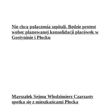
Nie chcą połączenia szpitali. Będzie protest
wobec planowanej konsolidacji placówek w
Gostyninie i Płocku
Marszałek Sejmu Włodzimierz Czarzasty
spotka się z mieszkańcami Płocka