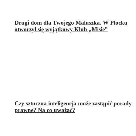
Drugi dom dla Twojego Maluszka. W Płocku
otworzył się wyjątkowy Klub „Misie”
Czy sztuczna inteligencja może zastąpić porady
prawne? Na co uważać?