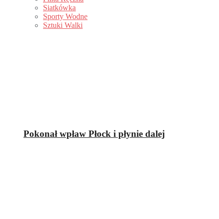
Siatkówka
Sporty Wodne
Sztuki Walki
Pokonał wpław Płock i płynie dalej