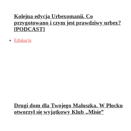
Kolejna edycja Urbexomanii. Co
przygotowano i czym jest prawdziwy urbex?
[PODCAST]
Edukacja
Drugi dom dla Twojego Maluszka. W Płocku
otworzył się wyjątkowy Klub „Misie”