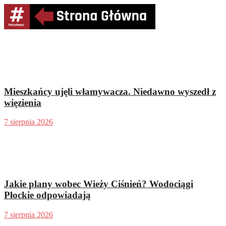
Mieszkańcy ujęli włamywacza. Niedawno wyszedł z
więzienia
7 sierpnia 2026
Jakie plany wobec Wieży Ciśnień? Wodociągi
Płockie odpowiadają
7 sierpnia 2026