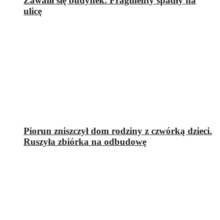
Zawalił się budynek. Fragmenty spadły na
ulicę
Piorun zniszczył dom rodziny z czwórką dzieci.
Ruszyła zbiórka na odbudowę