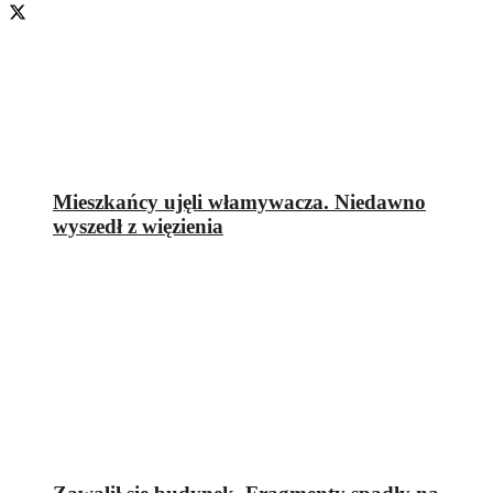
Mieszkańcy ujęli włamywacza. Niedawno
wyszedł z więzienia