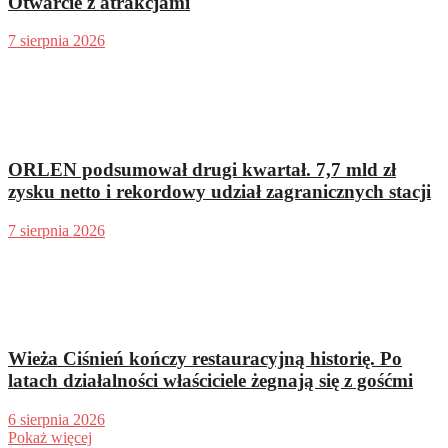
Otwarcie z atrakcjami
7 sierpnia 2026
ORLEN podsumował drugi kwartał. 7,7 mld zł
zysku netto i rekordowy udział zagranicznych stacji
7 sierpnia 2026
Wieża Ciśnień kończy restauracyjną historię. Po
latach działalności właściciele żegnają się z gośćmi
6 sierpnia 2026
Pokaż więcej