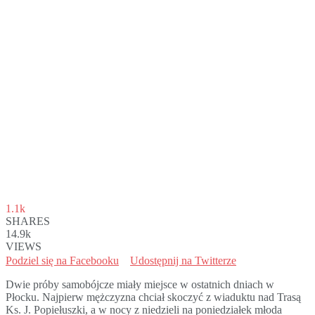
1.1k
SHARES
14.9k
VIEWS
Podziel się na Facebooku
Udostępnij na Twitterze
Dwie próby samobójcze miały miejsce w ostatnich dniach w
Płocku. Najpierw mężczyzna chciał skoczyć z wiaduktu nad Trasą
Ks. J. Popiełuszki, a w nocy z niedzieli na poniedziałek młoda