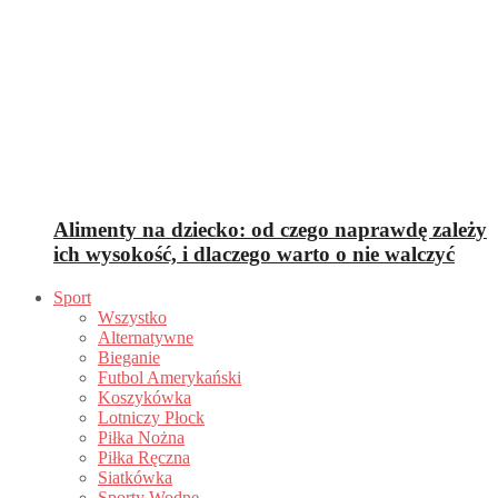
Alimenty na dziecko: od czego naprawdę zależy
ich wysokość, i dlaczego warto o nie walczyć
Sport
Wszystko
Alternatywne
Bieganie
Futbol Amerykański
Koszykówka
Lotniczy Płock
Piłka Nożna
Piłka Ręczna
Siatkówka
Sporty Wodne