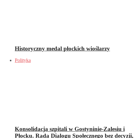
Historyczny medal płockich wioślarzy
Polityka
Konsolidacja szpitali w Gostyninie-Zalesiu i
Płocku. Rada Dialogu Społecznego bez decyzji,