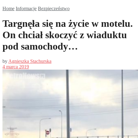
Home
Informacje
Bezpieczeństwo
Targnęła się na życie w motelu.
On chciał skoczyć z wiaduktu
pod samochody…
by
Agnieszka Stachurska
4 marca 2019