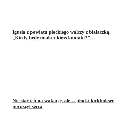
Igusia z powiatu płockiego walczy z białaczką.
„Kiedy będę miała z kimś kontakt?”…
Nie stać ich na wakacje, ale… płocki kickbokser
poruszył serca