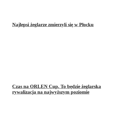
Najlepsi żeglarze zmierzyli się w Płocku
Czas na ORLEN Cup. To będzie żeglarska
rywalizacja na najwyższym poziomie