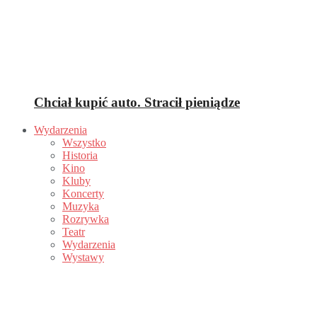
Chciał kupić auto. Stracił pieniądze
Wydarzenia
Wszystko
Historia
Kino
Kluby
Koncerty
Muzyka
Rozrywka
Teatr
Wydarzenia
Wystawy