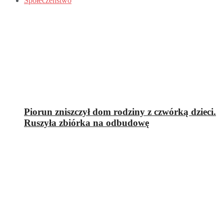
Społeczeństwo
Piorun zniszczył dom rodziny z czwórką dzieci.
Ruszyła zbiórka na odbudowę