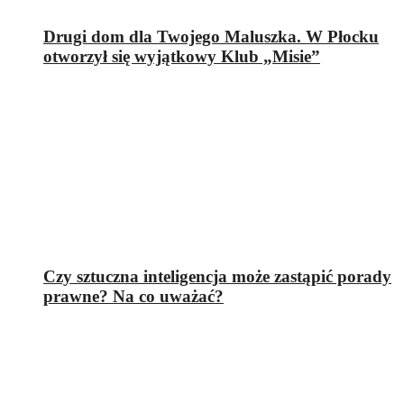
Drugi dom dla Twojego Maluszka. W Płocku
otworzył się wyjątkowy Klub „Misie”
Czy sztuczna inteligencja może zastąpić porady
prawne? Na co uważać?