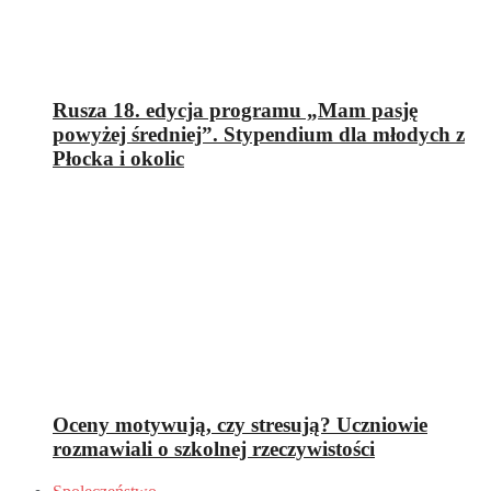
Rusza 18. edycja programu „Mam pasję
powyżej średniej”. Stypendium dla młodych z
Płocka i okolic
Oceny motywują, czy stresują? Uczniowie
rozmawiali o szkolnej rzeczywistości