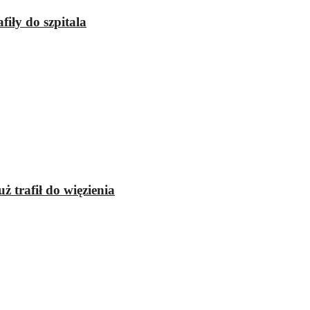
iły do szpitala
 trafił do więzienia