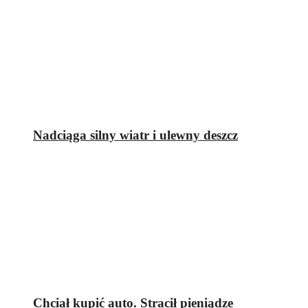
Nadciąga silny wiatr i ulewny deszcz
Chciał kupić auto. Stracił pieniądze