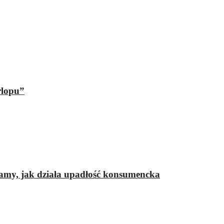
rlopu”
iamy, jak działa upadłość konsumencka