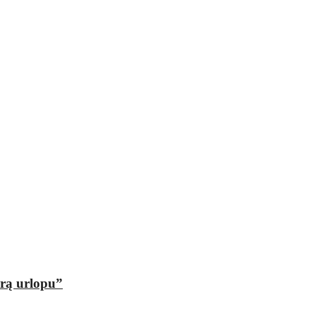
orą urlopu”