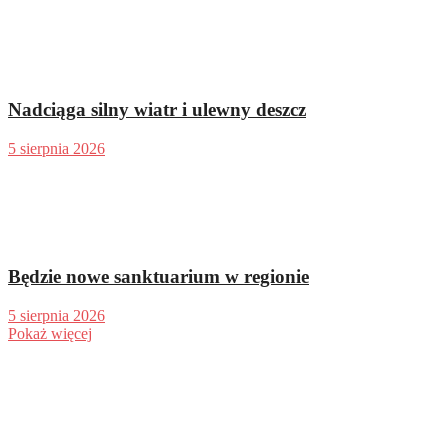
Nadciąga silny wiatr i ulewny deszcz
5 sierpnia 2026
Będzie nowe sanktuarium w regionie
5 sierpnia 2026
Pokaż więcej