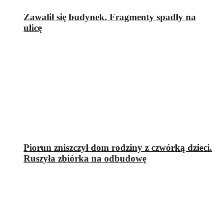
Zawalił się budynek. Fragmenty spadły na
ulicę
Piorun zniszczył dom rodziny z czwórką dzieci.
Ruszyła zbiórka na odbudowę