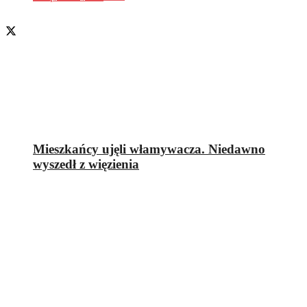
Mieszkańcy ujęli włamywacza. Niedawno
wyszedł z więzienia