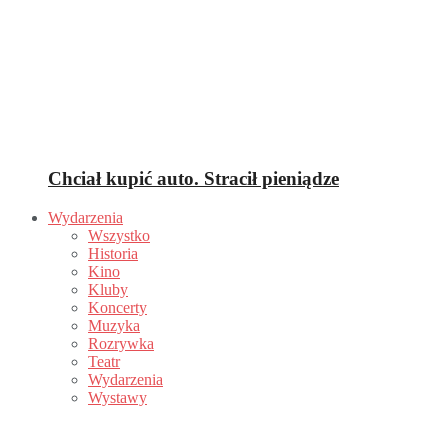
Chciał kupić auto. Stracił pieniądze
Wydarzenia
Wszystko
Historia
Kino
Kluby
Koncerty
Muzyka
Rozrywka
Teatr
Wydarzenia
Wystawy