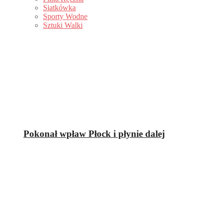
Siatkówka
Sporty Wodne
Sztuki Walki
Pokonał wpław Płock i płynie dalej