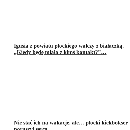
Igusia z powiatu płockiego walczy z białaczką.
„Kiedy będę miała z kimś kontakt?”…
Nie stać ich na wakacje, ale… płocki kickbokser
poruszył serca