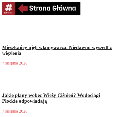
Mieszkańcy ujęli włamywacza. Niedawno wyszedł z
więzienia
7 sierpnia 2026
Jakie plany wobec Wieży Ciśnień? Wodociągi
Płockie odpowiadają
7 sierpnia 2026