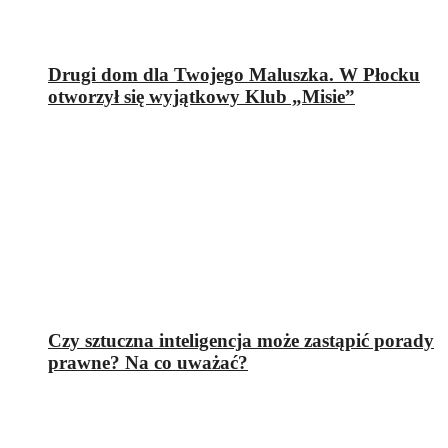
Drugi dom dla Twojego Maluszka. W Płocku
otworzył się wyjątkowy Klub „Misie”
Czy sztuczna inteligencja może zastąpić porady
prawne? Na co uważać?