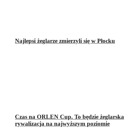
Najlepsi żeglarze zmierzyli się w Płocku
Czas na ORLEN Cup. To będzie żeglarska
rywalizacja na najwyższym poziomie