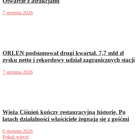
Otwarcie z atrakcjami
7 sierpnia 2026
ORLEN podsumował drugi kwartał. 7,7 mld zł
zysku netto i rekordowy udział zagranicznych stacji
7 sierpnia 2026
Wieża Ciśnień kończy restauracyjną historię. Po
latach działalności właściciele żegnają się z gośćmi
6 sierpnia 2026
Pokaż więcej