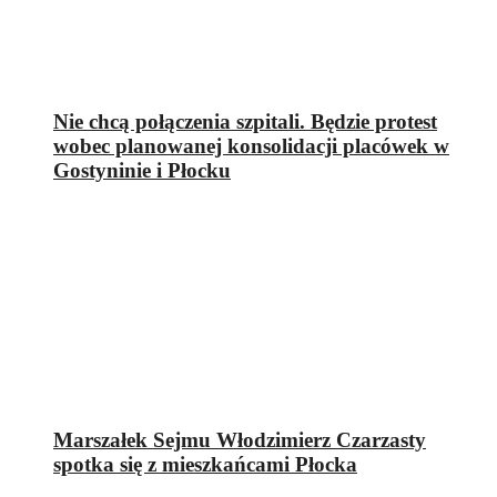
Nie chcą połączenia szpitali. Będzie protest
wobec planowanej konsolidacji placówek w
Gostyninie i Płocku
Marszałek Sejmu Włodzimierz Czarzasty
spotka się z mieszkańcami Płocka