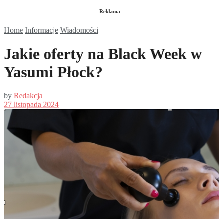
Reklama
Home
Informacje
Wiadomości
Jakie oferty na Black Week w
Yasumi Płock?
by
Redakcja
27 listopada 2024