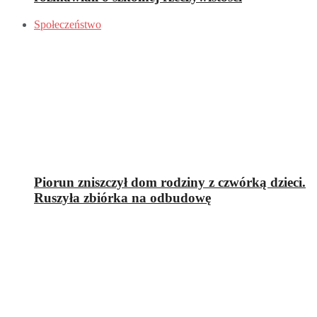
Społeczeństwo
Piorun zniszczył dom rodziny z czwórką dzieci.
Ruszyła zbiórka na odbudowę