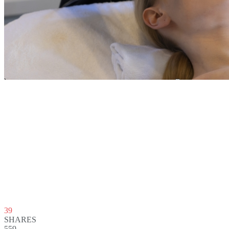
39
SHARES
559