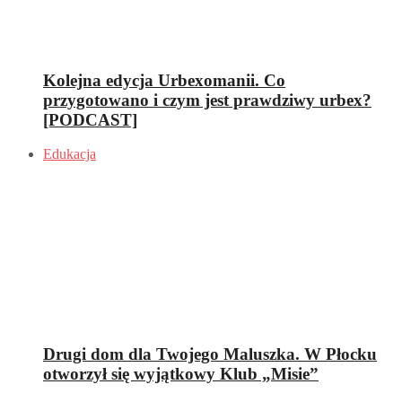
Kolejna edycja Urbexomanii. Co
przygotowano i czym jest prawdziwy urbex?
[PODCAST]
Edukacja
Drugi dom dla Twojego Maluszka. W Płocku
otworzył się wyjątkowy Klub „Misie”