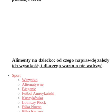
Alimenty na dziecko: od czego naprawdę zależy
ich wysokość, i dlaczego warto o nie walczyć
Sport
Wszystko
Alternatywne
Bieganie
Futbol Amerykański
Koszykówka
Lotniczy Płock
Piłka Nożna
Piłka Ręczna