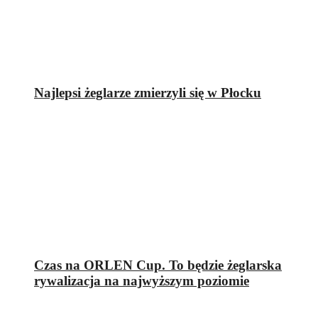
Najlepsi żeglarze zmierzyli się w Płocku
Czas na ORLEN Cup. To będzie żeglarska
rywalizacja na najwyższym poziomie