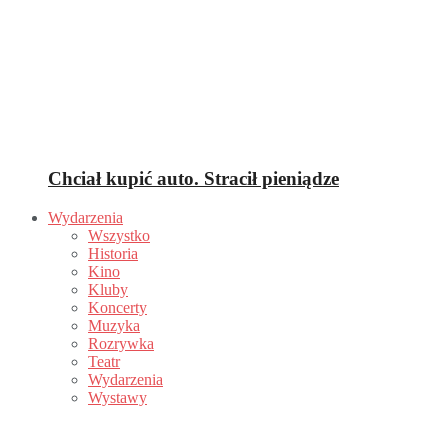
Chciał kupić auto. Stracił pieniądze
Wydarzenia
Wszystko
Historia
Kino
Kluby
Koncerty
Muzyka
Rozrywka
Teatr
Wydarzenia
Wystawy