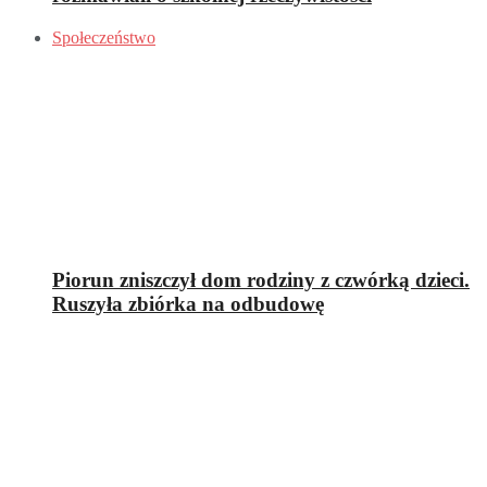
Społeczeństwo
Piorun zniszczył dom rodziny z czwórką dzieci.
Ruszyła zbiórka na odbudowę