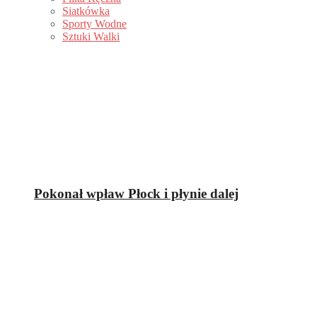
Siatkówka
Sporty Wodne
Sztuki Walki
Pokonał wpław Płock i płynie dalej