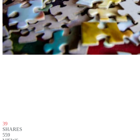
39
SHARES
559