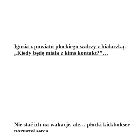
Igusia z powiatu płockiego walczy z białaczką.
„Kiedy będę miała z kimś kontakt?”…
Nie stać ich na wakacje, ale… płocki kickbokser
poruszył serca