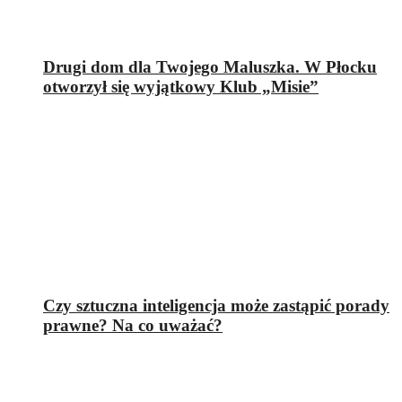
Drugi dom dla Twojego Maluszka. W Płocku
otworzył się wyjątkowy Klub „Misie”
Czy sztuczna inteligencja może zastąpić porady
prawne? Na co uważać?