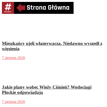
Mieszkańcy ujęli włamywacza. Niedawno wyszedł z
więzienia
7 sierpnia 2026
Jakie plany wobec Wieży Ciśnień? Wodociągi
Płockie odpowiadają
7 sierpnia 2026