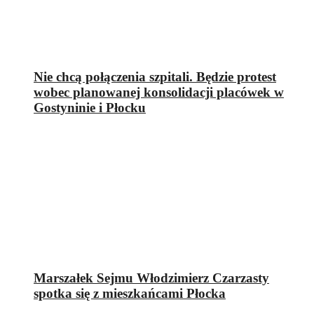
Nie chcą połączenia szpitali. Będzie protest
wobec planowanej konsolidacji placówek w
Gostyninie i Płocku
Marszałek Sejmu Włodzimierz Czarzasty
spotka się z mieszkańcami Płocka