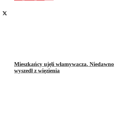
Mieszkańcy ujęli włamywacza. Niedawno
wyszedł z więzienia