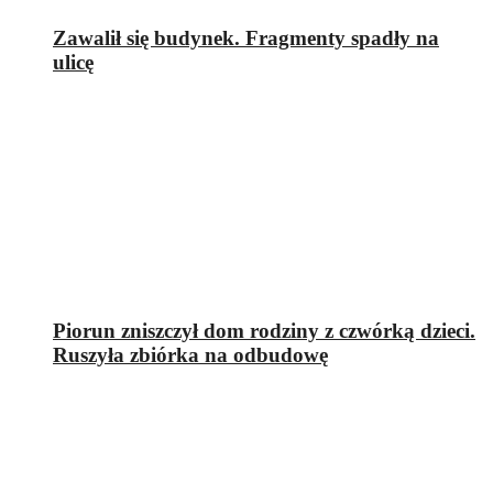
Zawalił się budynek. Fragmenty spadły na
ulicę
Piorun zniszczył dom rodziny z czwórką dzieci.
Ruszyła zbiórka na odbudowę