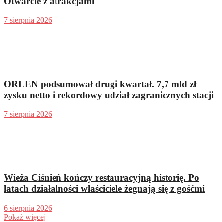
Otwarcie z atrakcjami
7 sierpnia 2026
ORLEN podsumował drugi kwartał. 7,7 mld zł
zysku netto i rekordowy udział zagranicznych stacji
7 sierpnia 2026
Wieża Ciśnień kończy restauracyjną historię. Po
latach działalności właściciele żegnają się z gośćmi
6 sierpnia 2026
Pokaż więcej