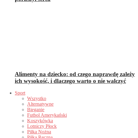
Alimenty na dziecko: od czego naprawdę zależy
ich wysokość, i dlaczego warto o nie walczyć
Sport
Wszystko
Alternatywne
Bieganie
Futbol Amerykański
Koszykówka
Lotniczy Płock
Piłka Nożna
Piłka Ręczna