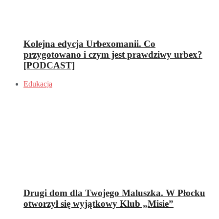
Kolejna edycja Urbexomanii. Co
przygotowano i czym jest prawdziwy urbex?
[PODCAST]
Edukacja
Drugi dom dla Twojego Maluszka. W Płocku
otworzył się wyjątkowy Klub „Misie”