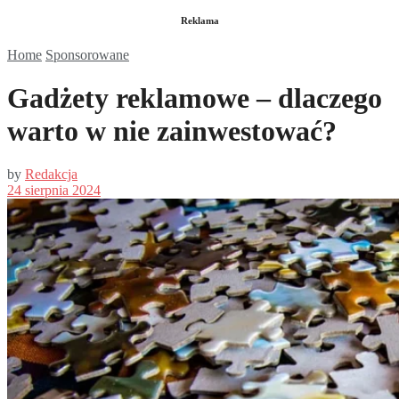
Reklama
Home
Sponsorowane
Gadżety reklamowe – dlaczego
warto w nie zainwestować?
by
Redakcja
24 sierpnia 2024