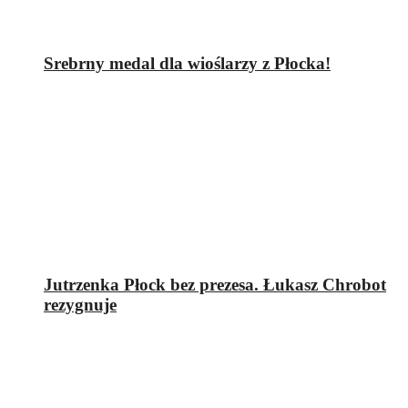
Srebrny medal dla wioślarzy z Płocka!
Jutrzenka Płock bez prezesa. Łukasz Chrobot
rezygnuje