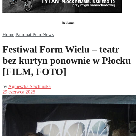
Reklama
Home
Patronat PetroNews
Festiwal Form Wielu – teatr
bez kurtyn ponownie w Płocku
[FILM, FOTO]
by
Agnieszka Stachurska
29 czerwca 2025