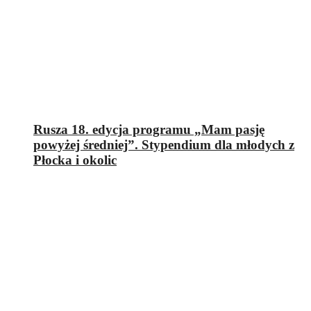
Rusza 18. edycja programu „Mam pasję
powyżej średniej”. Stypendium dla młodych z
Płocka i okolic