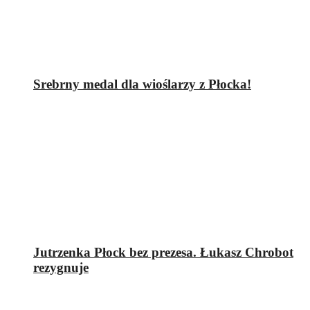
Srebrny medal dla wioślarzy z Płocka!
Jutrzenka Płock bez prezesa. Łukasz Chrobot
rezygnuje