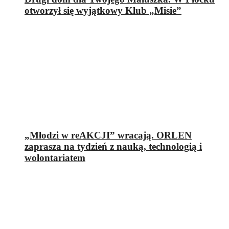
otworzył się wyjątkowy Klub „Misie”
„Młodzi w reAKCJI” wracają. ORLEN
zaprasza na tydzień z nauką, technologią i
wolontariatem