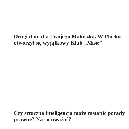
Drugi dom dla Twojego Maluszka. W Płocku
otworzył się wyjątkowy Klub „Misie”
Czy sztuczna inteligencja może zastąpić porady
prawne? Na co uważać?