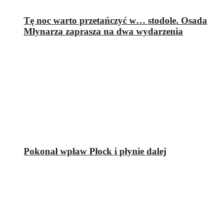
Tę noc warto przetańczyć w… stodole. Osada
Młynarza zaprasza na dwa wydarzenia
Pokonał wpław Płock i płynie dalej