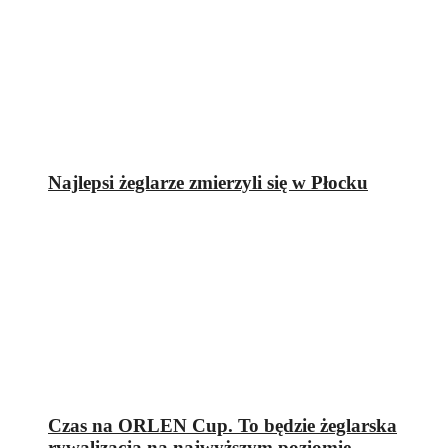
Najlepsi żeglarze zmierzyli się w Płocku
Czas na ORLEN Cup. To będzie żeglarska
rywalizacja na najwyższym poziomie