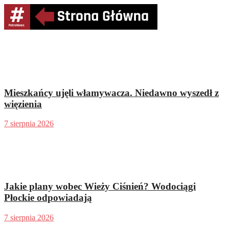
Mieszkańcy ujęli włamywacza. Niedawno wyszedł z
więzienia
7 sierpnia 2026
Jakie plany wobec Wieży Ciśnień? Wodociągi
Płockie odpowiadają
7 sierpnia 2026