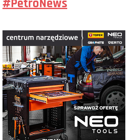
#PetroNews