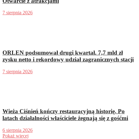
Otwarcie z atrakcjami
7 sierpnia 2026
ORLEN podsumował drugi kwartał. 7,7 mld zł
zysku netto i rekordowy udział zagranicznych stacji
7 sierpnia 2026
Wieża Ciśnień kończy restauracyjną historię. Po
latach działalności właściciele żegnają się z gośćmi
6 sierpnia 2026
Pokaż więcej