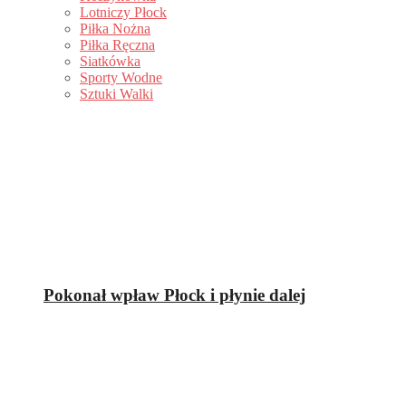
Lotniczy Płock
Piłka Nożna
Piłka Ręczna
Siatkówka
Sporty Wodne
Sztuki Walki
Pokonał wpław Płock i płynie dalej