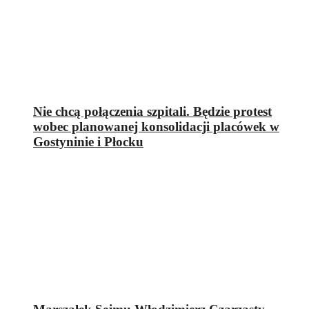
Nie chcą połączenia szpitali. Będzie protest
wobec planowanej konsolidacji placówek w
Gostyninie i Płocku