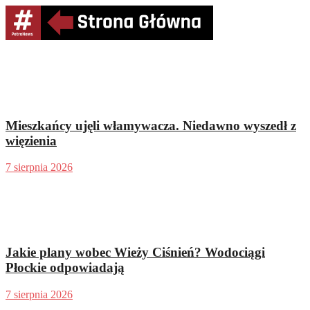
Mieszkańcy ujęli włamywacza. Niedawno wyszedł z
więzienia
7 sierpnia 2026
Jakie plany wobec Wieży Ciśnień? Wodociągi
Płockie odpowiadają
7 sierpnia 2026