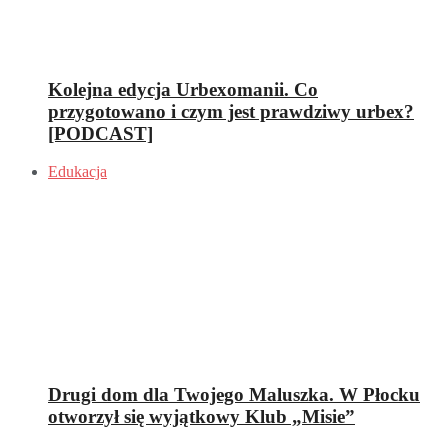
Kolejna edycja Urbexomanii. Co
przygotowano i czym jest prawdziwy urbex?
[PODCAST]
Edukacja
Drugi dom dla Twojego Maluszka. W Płocku
otworzył się wyjątkowy Klub „Misie”