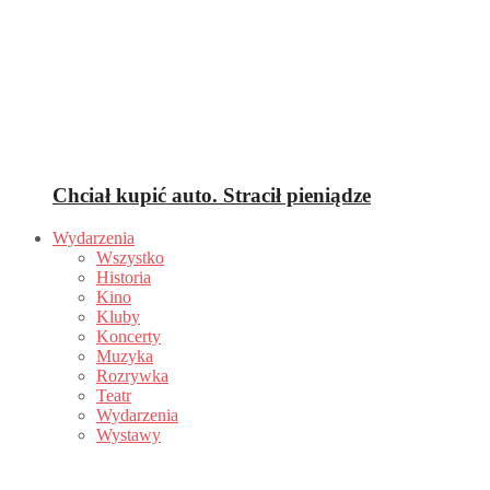
Chciał kupić auto. Stracił pieniądze
Wydarzenia
Wszystko
Historia
Kino
Kluby
Koncerty
Muzyka
Rozrywka
Teatr
Wydarzenia
Wystawy