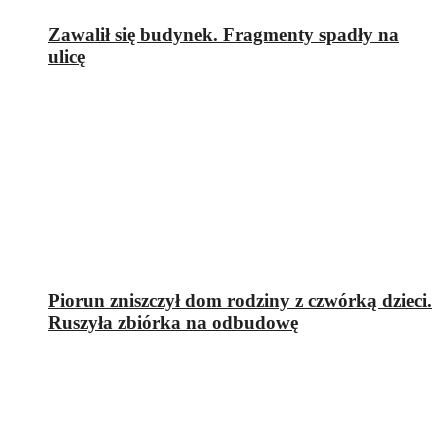
Zawalił się budynek. Fragmenty spadły na
ulicę
Piorun zniszczył dom rodziny z czwórką dzieci.
Ruszyła zbiórka na odbudowę