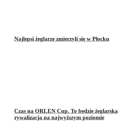
Najlepsi żeglarze zmierzyli się w Płocku
Czas na ORLEN Cup. To będzie żeglarska
rywalizacja na najwyższym poziomie