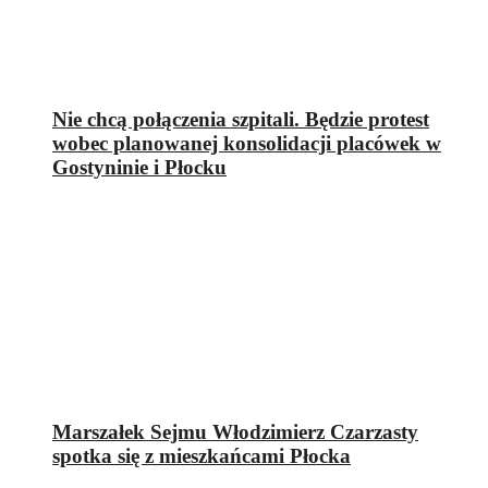
Nie chcą połączenia szpitali. Będzie protest
wobec planowanej konsolidacji placówek w
Gostyninie i Płocku
Marszałek Sejmu Włodzimierz Czarzasty
spotka się z mieszkańcami Płocka