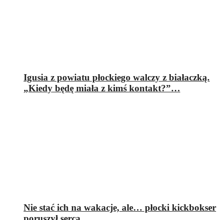
Igusia z powiatu płockiego walczy z białaczką.
„Kiedy będę miała z kimś kontakt?”…
Nie stać ich na wakacje, ale… płocki kickbokser
poruszył serca