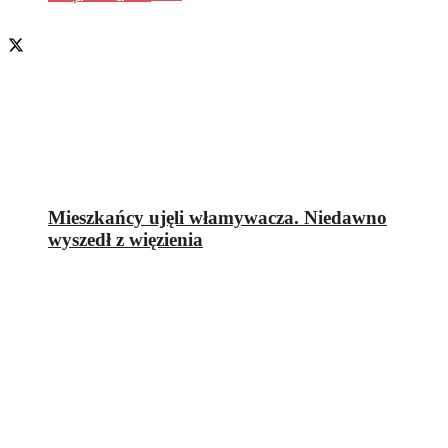
Mieszkańcy ujęli włamywacza. Niedawno
wyszedł z więzienia