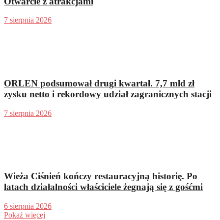
Otwarcie z atrakcjami
7 sierpnia 2026
ORLEN podsumował drugi kwartał. 7,7 mld zł
zysku netto i rekordowy udział zagranicznych stacji
7 sierpnia 2026
Wieża Ciśnień kończy restauracyjną historię. Po
latach działalności właściciele żegnają się z gośćmi
6 sierpnia 2026
Pokaż więcej