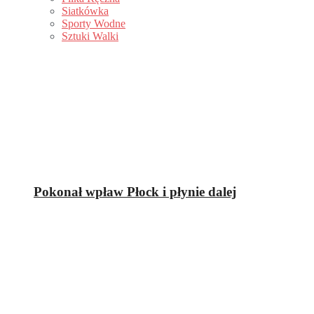
Siatkówka
Sporty Wodne
Sztuki Walki
Pokonał wpław Płock i płynie dalej