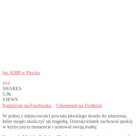
fot. KMP w Płocku
414
SHARES
5.9k
VIEWS
Podziel się na Facebooku
Udostępnij na Twitterze
W jednej z miejscowości powiatu płockiego doszło do zdarzenia,
które mogło skończyć się tragedią. Dziesięciolatek zachował spokój
w krytycznym momencie i uratował swoją matkę.