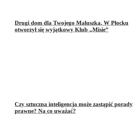
Drugi dom dla Twojego Maluszka. W Płocku
otworzył się wyjątkowy Klub „Misie”
Czy sztuczna inteligencja może zastąpić porady
prawne? Na co uważać?