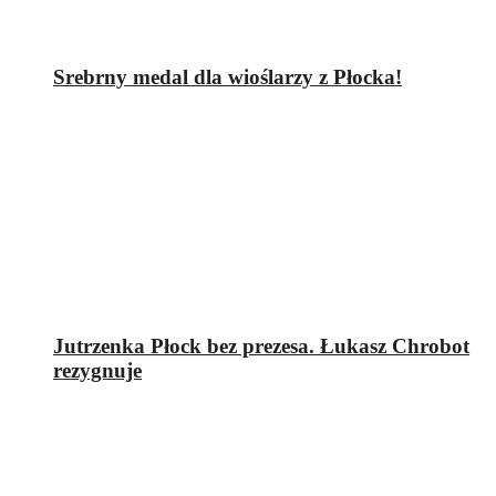
Srebrny medal dla wioślarzy z Płocka!
Jutrzenka Płock bez prezesa. Łukasz Chrobot
rezygnuje