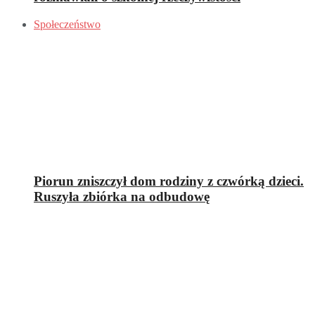
Społeczeństwo
Piorun zniszczył dom rodziny z czwórką dzieci.
Ruszyła zbiórka na odbudowę