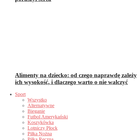
Alimenty na dziecko: od czego naprawdę zależy
ich wysokość, i dlaczego warto o nie walczyć
Sport
Wszystko
Alternatywne
Bieganie
Futbol Amerykański
Koszykówka
Lotniczy Płock
Piłka Nożna
Piłka Ręczna